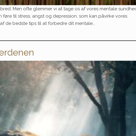
helbred. Men ofte glemmer vi at tage os af vores mentale sundh
 føre til stress, angst og depression, som kan påvirke vores
 af de bedste tips til at forbedre dit mentale…
verdenen