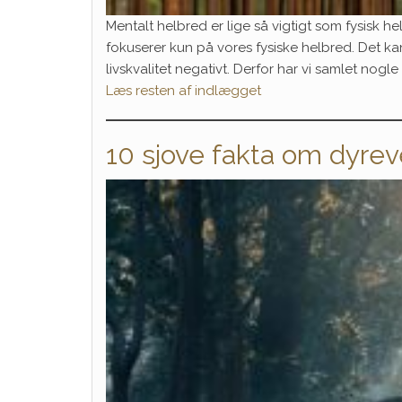
Mentalt helbred er lige så vigtigt som fysisk 
fokuserer kun på vores fysiske helbred. Det kan
livskvalitet negativt. Derfor har vi samlet nogle
Læs resten af indlægget
10 sjove fakta om dyre