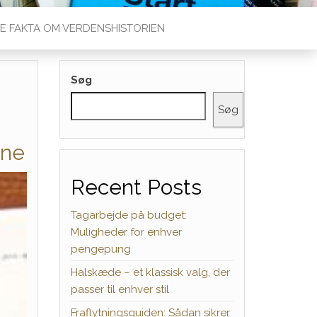
E FAKTA OM VERDENSHISTORIEN
Søg
Søg
vne
Recent Posts
Tagarbejde på budget:
Muligheder for enhver
pengepung
Halskæde – et klassisk valg, der
passer til enhver stil
Fraflytningsguiden: Sådan sikrer