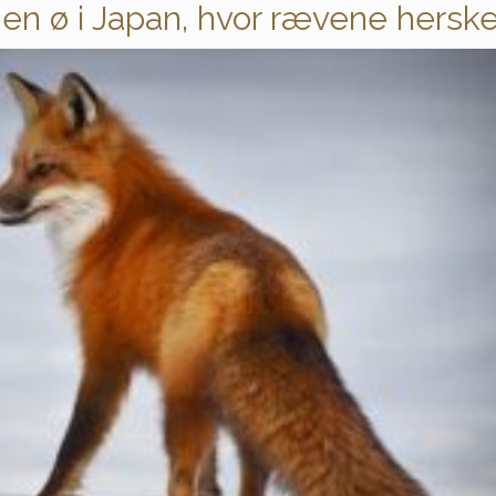
 en ø i Japan, hvor rævene hersk