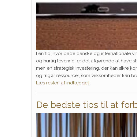
I en tid, hvor både danske og internationale 
og hurtig levering, er det afgørende at have sty
men en strategisk investering, der kan sikre k
og frigør ressourcer, som virksomheder kan b
Læs resten af indlægget
De bedste tips til at fo