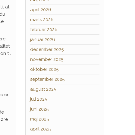
il at
april 2026
 du
marts 2026
le
februar 2026
re i
januar 2026
itet.
december 2025
on til
november 2025
oktober 2025
september 2025
august 2025
ve en
juli 2025
juni 2025
de
maj 2025
gøre
april 2025