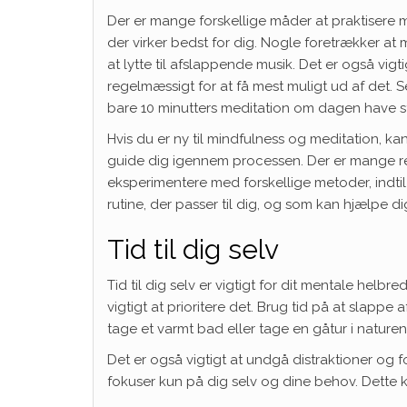
Der er mange forskellige måder at praktisere m
der virker bedst for dig. Nogle foretrækker at 
at lytte til afslappende musik. Det er også vigti
regelmæssigt for at få mest muligt ud af det. S
bare 10 minutters meditation om dagen have st
Hvis du er ny til mindfulness og meditation, ka
guide dig igennem processen. Der er mange re
eksperimentere med forskellige metoder, indtil
rutine, der passer til dig, og som kan hjælpe d
Tid til dig selv
Tid til dig selv er vigtigt for dit mentale helbr
vigtigt at prioritere det. Brug tid på at slappe
tage et varmt bad eller tage en gåtur i naturen.
Det er også vigtigt at undgå distraktioner og fo
fokuser kun på dig selv og dine behov. Dette 