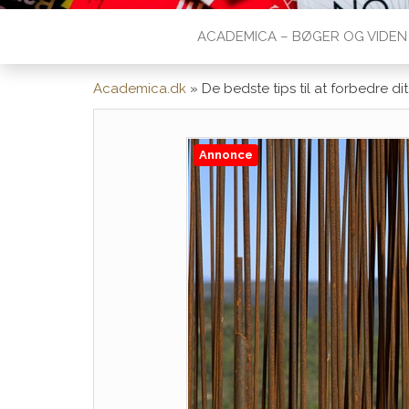
ACADEMICA – BØGER OG VIDEN
Academica.dk
»
De bedste tips til at forbedre d
Annonce