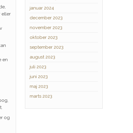
de,
januar 2024
 eller
december 2023
november 2023
lv
oktober 2023
kan
september 2023
august 2023
e en
juli 2023
juni 2023
maj 2023
marts 2023
 bog,
t.
er og