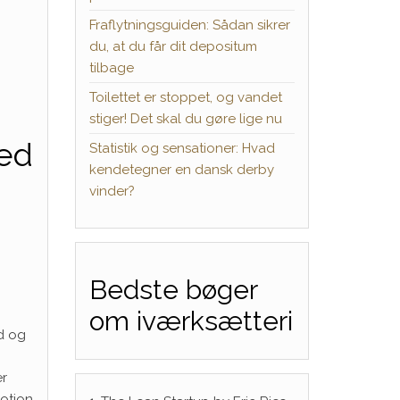
Fraflytningsguiden: Sådan sikrer
du, at du får dit depositum
tilbage
Toilettet er stoppet, og vandet
stiger! Det skal du gøre lige nu
red
Statistik og sensationer: Hvad
kendetegner en dansk derby
vinder?
Bedste bøger
om iværksætteri
ed og
er
motion