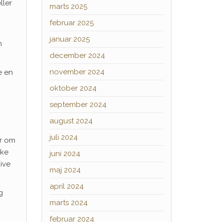
ller
marts 2025
februar 2025
januar 2025
n
december 2024
november 2024
e en
oktober 2024
september 2024
august 2024
juli 2024
er om
ske
juni 2024
ive
maj 2024
april 2024
g
marts 2024
februar 2024