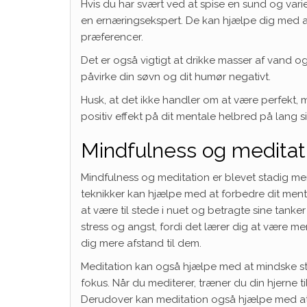
Hvis du har svært ved at spise en sund og varie
en ernæringsekspert. De kan hjælpe dig med at
præferencer.
Det er også vigtigt at drikke masser af vand o
påvirke din søvn og dit humør negativt.
Husk, at det ikke handler om at være perfekt, 
positiv effekt på dit mentale helbred på lang si
Mindfulness og meditat
Mindfulness og meditation er blevet stadig me
teknikker kan hjælpe med at forbedre dit men
at være til stede i nuet og betragte sine tan
stress og angst, fordi det lærer dig at være 
dig mere afstand til dem.
Meditation kan også hjælpe med at mindske st
fokus. Når du mediterer, træner du din hjerne 
Derudover kan meditation også hjælpe med at