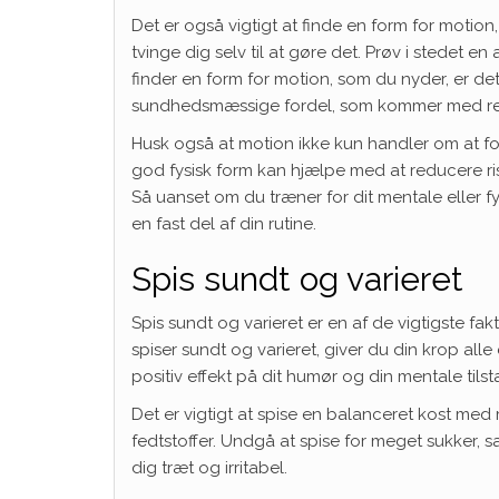
Det er også vigtigt at finde en form for motion,
tvinge dig selv til at gøre det. Prøv i stedet 
finder en form for motion, som du nyder, er de
sundhedsmæssige fordel, som kommer med re
Husk også at motion ikke kun handler om at for
god fysisk form kan hjælpe med at reducere ri
Så uanset om du træner for dit mentale eller fy
en fast del af din rutine.
Spis sundt og varieret
Spis sundt og varieret er en af de vigtigste fa
spiser sundt og varieret, giver du din krop al
positiv effekt på dit humør og din mentale tilst
Det er vigtigt at spise en balanceret kost med
fedtstoffer. Undgå at spise for meget sukker, 
dig træt og irritabel.