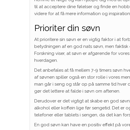
til at acceptere dine følelser og finde en hob
videre for at få mere information og inspiration
Prioriter din søvn
At prioritere sin søvn er en vigtig faktor i at
betydningen af en god nats søvn, men faktisk 
Forskning viser, at søvn er afgørende for vore
hverdagen.
Det anbefales at få mellem 7-9 timers søvn hve
af søvnen spiller også en stor rolle i vores m
man går i seng og står op på samme tid hver
gør det lettere at falde i søvn om aftenen.
Derudover er det vigtigt at skabe en god søvnh
alkohol eller koffein lige før sengetid. Det e
telefoner eller tablets i sengen, da det kan for
En god søvn kan have en positiv effekt på vo