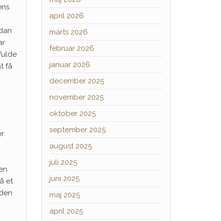
ens
april 2026
rdan
marts 2026
ar
februar 2026
fulde
januar 2026
t få
december 2025
november 2025
oktober 2025
september 2025
er
august 2025
juli 2025
 en
juni 2025
å et
 den
maj 2025
april 2025