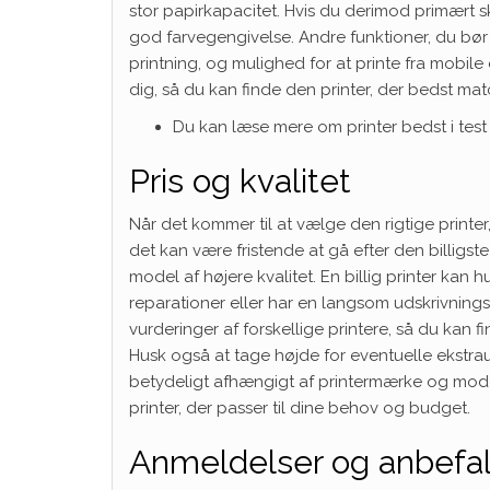
stor papirkapacitet. Hvis du derimod primært s
god farvegengivelse. Andre funktioner, du bør o
printning, og mulighed for at printe fra mobile e
dig, så du kan finde den printer, der bedst ma
Du kan læse mere om printer bedst i tes
Pris og kvalitet
Når det kommer til at vælge den rigtige printer
det kan være fristende at gå efter den billigste
model af højere kvalitet. En billig printer kan 
reparationer eller har en langsom udskrivnin
vurderinger af forskellige printere, så du kan 
Husk også at tage højde for eventuelle ekstrau
betydeligt afhængigt af printermærke og model.
printer, der passer til dine behov og budget.
Anmeldelser og anbefal