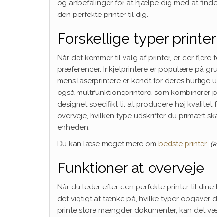
og anbefalinger for at hjælpe dig med at finde 
den perfekte printer til dig.
Forskellige typer printe
Når det kommer til valg af printer, er der fler
præferencer. Inkjetprintere er populære på grun
mens laserprintere er kendt for deres hurtige 
også multifunktionsprintere, som kombinerer pr
designet specifikt til at producere høj kvalitet 
overveje, hvilken type udskrifter du primært ska
enheden.
Du kan læse meget mere om
bedste printer
Funktioner at overveje
Når du leder efter den perfekte printer til dine
det vigtigt at tænke på, hvilke typer opgaver du
printe store mængder dokumenter, kan det vær