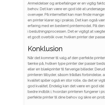
Anmeldelser og anbefalinger er en vigtig faktor
behov. Det kan være en god idé at undersøge,
overvejer. På internettet kan man finde mange 
en printer klarer sig i praksis. Det kan også væ
erfaring med en bestemt printermodel. På den
i beslutningsprocessen. Det er vigtigt at vægt
et godt overblik over, hvilken printer der passe
Konklusion
Når det kommer til valg af den perfekte printer t
tænke på, hvilken type printer der passer bedst
eller en blækprinter til farverige billeder. Der
printeren tilbyder, såsom trådløs forbindelse,
kvalitet spiller også en stor rolle, da det er vi
god kvalitet. Endelig kan det være en god idé 
bedre indblik i, hvordan printeren fungerer i pr
perfekte printer til dine behov og sikre en prob