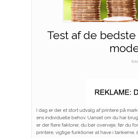
Test af de bedste
model
feb
I dag er der et stort udvalg af printere på ma
ens individuelle behov. Uanset om du har brug f
er der flere faktorer, du bør overveje, før du fo
printere, vigtige funktioner at have i tankerne,