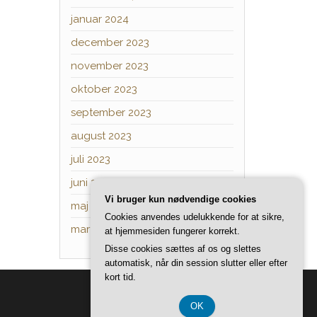
januar 2024
december 2023
november 2023
oktober 2023
september 2023
august 2023
juli 2023
juni 2023
Vi bruger kun nødvendige cookies
maj 2023
Cookies anvendes udelukkende for at sikre,
marts 2023
at hjemmesiden fungerer korrekt.
Disse cookies sættes af os og slettes
automatisk, når din session slutter eller efter
kort tid.
OK