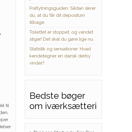
Fraflytningsguiden: Sådan sikrer
du, at du får dit depositum
tilbage
e
Toilettet er stoppet, og vandet
stiger! Det skal du gøre lige nu
Statistik og sensationer: Hvad
kendetegner en dansk derby
vinder?
Bedste bøger
om iværksætteri
l til
den,
typer
delser