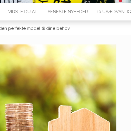
VIDSTE DU AT…
SENESTE NYHEDER
10 USÆDVANLIG
 den perfekte model til dine behov