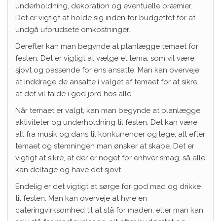
underholdning, dekoration og eventuelle præmier.
Det er vigtigt at holde sig inden for budgettet for at
undgå uforudsete omkostninger.
Derefter kan man begynde at planlægge temaet for
festen. Det er vigtigt at vælge et tema, som vil være
sjovt og passende for ens ansatte. Man kan overveje
at inddrage de ansatte i valget af temaet for at sikre,
at det vil falde i god jord hos alle.
Når temaet er valgt, kan man begynde at planlægge
aktiviteter og underholdning til festen. Det kan være
alt fra musik og dans til konkurrencer og lege, alt efter
temaet og stemningen man ønsker at skabe. Det er
vigtigt at sikre, at der er noget for enhver smag, så alle
kan deltage og have det sjovt.
Endelig er det vigtigt at sørge for god mad og drikke
til festen. Man kan overveje at hyre en
cateringvirksomhed til at stå for maden, eller man kan