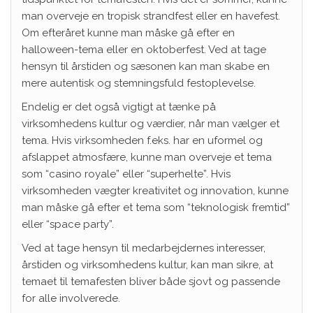
man overveje en tropisk strandfest eller en havefest.
Om efteråret kunne man måske gå efter en
halloween-tema eller en oktoberfest. Ved at tage
hensyn til årstiden og sæsonen kan man skabe en
mere autentisk og stemningsfuld festoplevelse.
Endelig er det også vigtigt at tænke på
virksomhedens kultur og værdier, når man vælger et
tema. Hvis virksomheden f.eks. har en uformel og
afslappet atmosfære, kunne man overveje et tema
som “casino royale” eller “superhelte”. Hvis
virksomheden vægter kreativitet og innovation, kunne
man måske gå efter et tema som “teknologisk fremtid”
eller “space party”.
Ved at tage hensyn til medarbejdernes interesser,
årstiden og virksomhedens kultur, kan man sikre, at
temaet til temafesten bliver både sjovt og passende
for alle involverede.