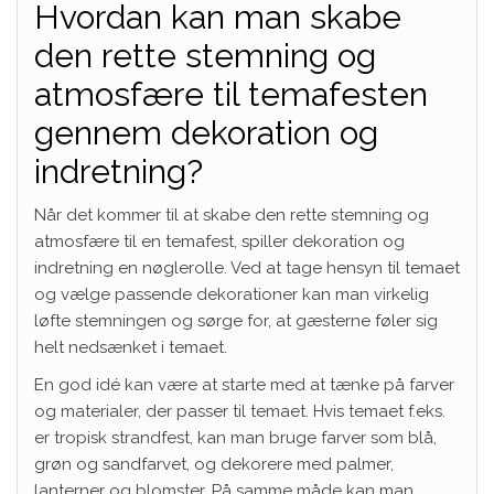
Hvordan kan man skabe
den rette stemning og
atmosfære til temafesten
gennem dekoration og
indretning?
Når det kommer til at skabe den rette stemning og
atmosfære til en temafest, spiller dekoration og
indretning en nøglerolle. Ved at tage hensyn til temaet
og vælge passende dekorationer kan man virkelig
løfte stemningen og sørge for, at gæsterne føler sig
helt nedsænket i temaet.
En god idé kan være at starte med at tænke på farver
og materialer, der passer til temaet. Hvis temaet f.eks.
er tropisk strandfest, kan man bruge farver som blå,
grøn og sandfarvet, og dekorere med palmer,
lanterner og blomster. På samme måde kan man