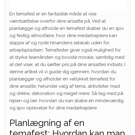
En temafest er en fantastisk måde at vise
værdsættelse overfor dine ansatte på. Ved at
planlægge og afholde en temafest skaber du en sjov
og festlig atmosfære, hvor dine medarbejdere kan
slappe af og nyde hinandens selskab uden for
arbejdspladsen. Temafester giver også mulighed for
at styrke teamånden og booste morale, samtidig med
at det viser, at du sætter pris på dine ansattes indsats. I
denne artikel vil vi guide dig igennem, hvordan du
planlægger og afholder en vellykket temafest for
dine ansatte, herunder valg af tema, aktiviteter, mad
og drikke, dekoration og meget mere. Så tag med på
rejsen og lær, hvordan du kan skabe en mindeværdig
og sjov oplevelse for dine medarbejdere.
Planlægning af en
temafest: Hvordan kan man