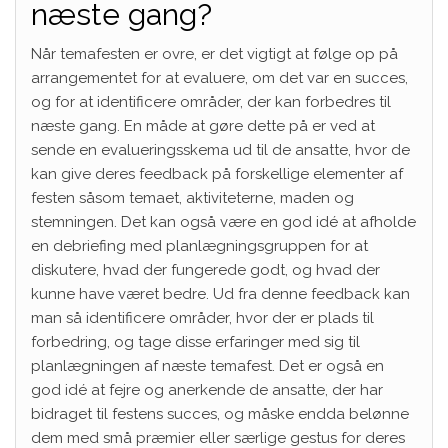
næste gang?
Når temafesten er ovre, er det vigtigt at følge op på
arrangementet for at evaluere, om det var en succes,
og for at identificere områder, der kan forbedres til
næste gang. En måde at gøre dette på er ved at
sende en evalueringsskema ud til de ansatte, hvor de
kan give deres feedback på forskellige elementer af
festen såsom temaet, aktiviteterne, maden og
stemningen. Det kan også være en god idé at afholde
en debriefing med planlægningsgruppen for at
diskutere, hvad der fungerede godt, og hvad der
kunne have været bedre. Ud fra denne feedback kan
man så identificere områder, hvor der er plads til
forbedring, og tage disse erfaringer med sig til
planlægningen af næste temafest. Det er også en
god idé at fejre og anerkende de ansatte, der har
bidraget til festens succes, og måske endda belønne
dem med små præmier eller særlige gestus for deres