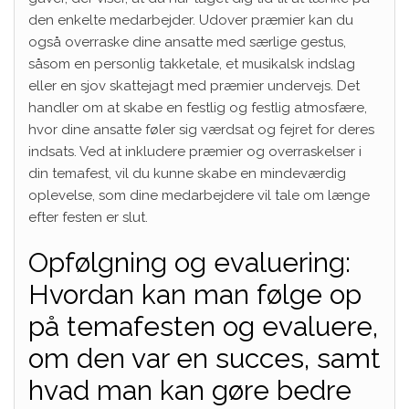
den enkelte medarbejder. Udover præmier kan du
også overraske dine ansatte med særlige gestus,
såsom en personlig takketale, et musikalsk indslag
eller en sjov skattejagt med præmier undervejs. Det
handler om at skabe en festlig og festlig atmosfære,
hvor dine ansatte føler sig værdsat og fejret for deres
indsats. Ved at inkludere præmier og overraskelser i
din temafest, vil du kunne skabe en mindeværdig
oplevelse, som dine medarbejdere vil tale om længe
efter festen er slut.
Opfølgning og evaluering:
Hvordan kan man følge op
på temafesten og evaluere,
om den var en succes, samt
hvad man kan gøre bedre