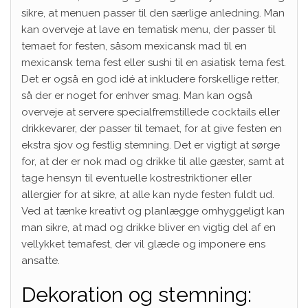
sikre, at menuen passer til den særlige anledning. Man
kan overveje at lave en tematisk menu, der passer til
temaet for festen, såsom mexicansk mad til en
mexicansk tema fest eller sushi til en asiatisk tema fest.
Det er også en god idé at inkludere forskellige retter,
så der er noget for enhver smag. Man kan også
overveje at servere specialfremstillede cocktails eller
drikkevarer, der passer til temaet, for at give festen en
ekstra sjov og festlig stemning. Det er vigtigt at sørge
for, at der er nok mad og drikke til alle gæster, samt at
tage hensyn til eventuelle kostrestriktioner eller
allergier for at sikre, at alle kan nyde festen fuldt ud.
Ved at tænke kreativt og planlægge omhyggeligt kan
man sikre, at mad og drikke bliver en vigtig del af en
vellykket temafest, der vil glæde og imponere ens
ansatte.
Dekoration og stemning: