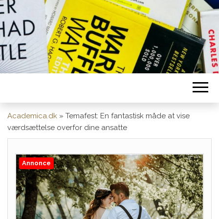
Academica.dk
»
Temafest: En fantastisk måde at vise
værdsættelse overfor dine ansatte
Annonce