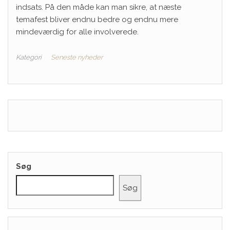
indsats. På den måde kan man sikre, at næste
temafest bliver endnu bedre og endnu mere
mindeværdig for alle involverede.
Kategori
Seneste nyheder
Søg
Søg