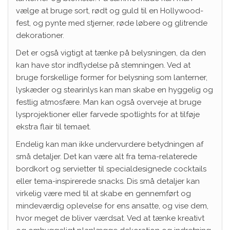
vælge at bruge sort, rødt og guld til en Hollywood-
fest, og pynte med stjerner, røde løbere og glitrende
dekorationer.
Det er også vigtigt at tænke på belysningen, da den
kan have stor indflydelse på stemningen. Ved at
bruge forskellige former for belysning som lanterner,
lyskæder og stearinlys kan man skabe en hyggelig og
festlig atmosfære. Man kan også overveje at bruge
lysprojektioner eller farvede spotlights for at tilføje
ekstra flair til temaet.
Endelig kan man ikke undervurdere betydningen af
små detaljer. Det kan være alt fra tema-relaterede
bordkort og servietter til specialdesignede cocktails
eller tema-inspirerede snacks. Dis små detaljer kan
virkelig være med til at skabe en gennemført og
mindeværdig oplevelse for ens ansatte, og vise dem,
hvor meget de bliver værdsat. Ved at tænke kreativt