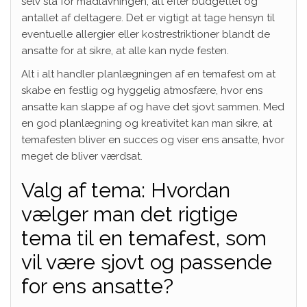
selv stå for madlavningen, alt efter budgettet og
antallet af deltagere. Det er vigtigt at tage hensyn til
eventuelle allergier eller kostrestriktioner blandt de
ansatte for at sikre, at alle kan nyde festen.
Alt i alt handler planlægningen af en temafest om at
skabe en festlig og hyggelig atmosfære, hvor ens
ansatte kan slappe af og have det sjovt sammen. Med
en god planlægning og kreativitet kan man sikre, at
temafesten bliver en succes og viser ens ansatte, hvor
meget de bliver værdsat.
Valg af tema: Hvordan
vælger man det rigtige
tema til en temafest, som
vil være sjovt og passende
for ens ansatte?