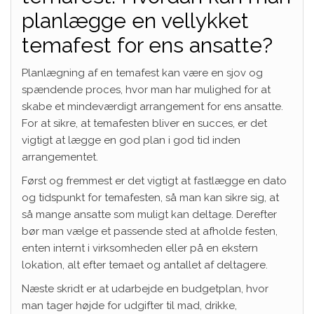
planlægge en vellykket
temafest for ens ansatte?
Planlægning af en temafest kan være en sjov og
spændende proces, hvor man har mulighed for at
skabe et mindeværdigt arrangement for ens ansatte.
For at sikre, at temafesten bliver en succes, er det
vigtigt at lægge en god plan i god tid inden
arrangementet.
Først og fremmest er det vigtigt at fastlægge en dato
og tidspunkt for temafesten, så man kan sikre sig, at
så mange ansatte som muligt kan deltage. Derefter
bør man vælge et passende sted at afholde festen,
enten internt i virksomheden eller på en ekstern
lokation, alt efter temaet og antallet af deltagere.
Næste skridt er at udarbejde en budgetplan, hvor
man tager højde for udgifter til mad, drikke,