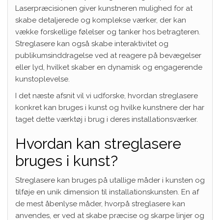
Laserpræcisionen giver kunstneren mulighed for at
skabe detaljerede og komplekse værker, der kan
vække forskellige følelser og tanker hos betragteren.
Streglasere kan også skabe interaktivitet og
publikumsinddragelse ved at reagere på bevægelser
eller lyd, hvilket skaber en dynamisk og engagerende
kunstoplevelse.
I det næste afsnit vil vi udforske, hvordan streglasere
konkret kan bruges i kunst og hvilke kunstnere der har
taget dette værktøj i brug i deres installationsværker.
Hvordan kan streglasere
bruges i kunst?
Streglasere kan bruges på utallige måder i kunsten og
tilføje en unik dimension til installationskunsten. En af
de mest åbenlyse måder, hvorpå streglasere kan
anvendes, er ved at skabe præcise og skarpe linjer og