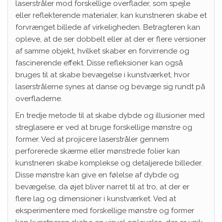
laserstråler mod forskellige overflader, som spejle
eller reflekterende materialer, kan kunstneren skabe et
forvrænget billede af virkeligheden. Betragteren kan
opleve, at de ser dobbelt eller at der er flere versioner
af samme objekt, hvilket skaber en forvirrende og
fascinerende effekt. Disse refleksioner kan også
bruges til at skabe bevægelse i kunstværket, hvor
laserstrålerne synes at danse og bevæge sig rundt på
overfladerne.
En tredje metode til at skabe dybde og illusioner med
streglasere er ved at bruge forskellige mønstre og
former. Ved at projicere laserstråler gennem
perforerede skærme eller mønstrede folier kan
kunstneren skabe komplekse og detaljerede billeder.
Disse mønstre kan give en følelse af dybde og
bevægelse, da øjet bliver narret til at tro, at der er
flere lag og dimensioner i kunstværket. Ved at
eksperimentere med forskellige mønstre og former