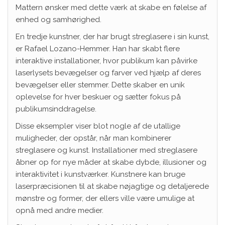
Mattern ønsker med dette værk at skabe en følelse af
enhed og samhørighed.
En tredje kunstner, der har brugt streglasere i sin kunst,
er Rafael Lozano-Hemmer. Han har skabt flere
interaktive installationer, hvor publikum kan påvirke
laserlysets bevægelser og farver ved hjælp af deres
bevægelser eller stemmer. Dette skaber en unik
oplevelse for hver beskuer og sætter fokus på
publikumsinddragelse.
Disse eksempler viser blot nogle af de utallige
muligheder, der opstår, når man kombinerer
streglasere og kunst. Installationer med streglasere
åbner op for nye måder at skabe dybde, illusioner og
interaktivitet i kunstværker. Kunstnere kan bruge
laserpræcisionen til at skabe nøjagtige og detaljerede
mønstre og former, der ellers ville være umulige at
opnå med andre medier.