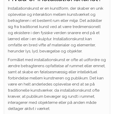
Installationskunst er en kunstform, der skaber en unik
oplevelse og interaktion mellem kunstværket og
betragteren i et bestemt rum eller miljø. Det adskiller
sig fra traditionel kunst ved at være tredimensionelt
og eksistere i den fysiske verden snarere end på et
lærred eller i en skulptur. Installationskunst kan
omfatte en bred vifte af materialer og elementer,
herunder lys, lyd, bevægelse og objekter.
Formålet med installationskunst er ofte at udfordre og
ændre betragterens opfattelse af rummet eller emnet,
samt at skabe en følelsesmæssig eller intellektuel
forbindelse mellem kunstneren og publikum. Det kan
være en helt anderledes oplevelse end at se på
traditionelle kunstværker, da installationskunst ofte
kræver, at publikum bevæger sig rundt i rummet,
interagerer med objekterne eller på anden måde
deltager aktivt i værket.