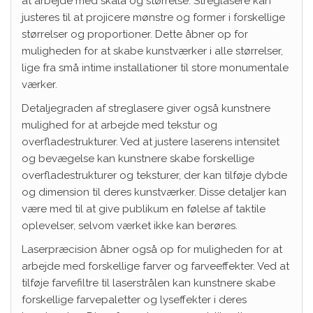
at arbejde med skala og størrelse. Streglasere kan
justeres til at projicere mønstre og former i forskellige
størrelser og proportioner. Dette åbner op for
muligheden for at skabe kunstværker i alle størrelser,
lige fra små intime installationer til store monumentale
værker.
Detaljegraden af streglasere giver også kunstnere
mulighed for at arbejde med tekstur og
overfladestrukturer. Ved at justere laserens intensitet
og bevægelse kan kunstnere skabe forskellige
overfladestrukturer og teksturer, der kan tilføje dybde
og dimension til deres kunstværker. Disse detaljer kan
være med til at give publikum en følelse af taktile
oplevelser, selvom værket ikke kan berøres.
Laserpræcision åbner også op for muligheden for at
arbejde med forskellige farver og farveeffekter. Ved at
tilføje farvefiltre til laserstrålen kan kunstnere skabe
forskellige farvepaletter og lyseffekter i deres