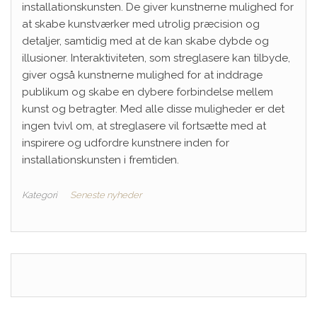
installationskunsten. De giver kunstnerne mulighed for
at skabe kunstværker med utrolig præcision og
detaljer, samtidig med at de kan skabe dybde og
illusioner. Interaktiviteten, som streglasere kan tilbyde,
giver også kunstnerne mulighed for at inddrage
publikum og skabe en dybere forbindelse mellem
kunst og betragter. Med alle disse muligheder er det
ingen tvivl om, at streglasere vil fortsætte med at
inspirere og udfordre kunstnere inden for
installationskunsten i fremtiden.
Kategori
Seneste nyheder