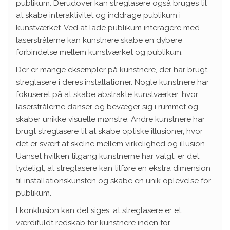
publikum. Derudover kan streglasere også bruges til
at skabe interaktivitet og inddrage publikum i
kunstværket. Ved at lade publikum interagere med
laserstrålerne kan kunstnere skabe en dybere
forbindelse mellem kunstværket og publikum.
Der er mange eksempler på kunstnere, der har brugt
streglasere i deres installationer. Nogle kunstnere har
fokuseret på at skabe abstrakte kunstværker, hvor
laserstrålerne danser og bevæger sig i rummet og
skaber unikke visuelle mønstre. Andre kunstnere har
brugt streglasere til at skabe optiske illusioner, hvor
det er svært at skelne mellem virkelighed og illusion.
Uanset hvilken tilgang kunstnerne har valgt, er det
tydeligt, at streglasere kan tilføre en ekstra dimension
til installationskunsten og skabe en unik oplevelse for
publikum.
I konklusion kan det siges, at streglasere er et
værdifuldt redskab for kunstnere inden for