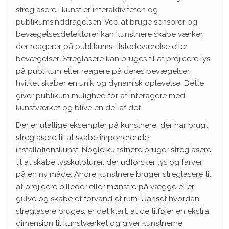
streglasere i kunst er interaktiviteten og
publikumsinddragelsen. Ved at bruge sensorer og
bevægelsesdetektorer kan kunstnere skabe værker,
der reagerer på publikums tilstedeværelse eller
bevægelser. Streglasere kan bruges til at projicere lys
på publikum eller reagere på deres bevægelser,
hvilket skaber en unik og dynamisk oplevelse. Dette
giver publikum mulighed for at interagere med
kunstværket og blive en del af det.
Der er utallige eksempler på kunstnere, der har brugt
streglasere til at skabe imponerende
installationskunst. Nogle kunstnere bruger streglasere
til at skabe lysskulpturer, der udforsker lys og farver
på en ny måde. Andre kunstnere bruger streglasere til
at projicere billeder eller mønstre på vægge eller
gulve og skabe et forvandlet rum. Uanset hvordan
streglasere bruges, er det klart, at de tilføjer en ekstra
dimension til kunstværket og giver kunstnerne