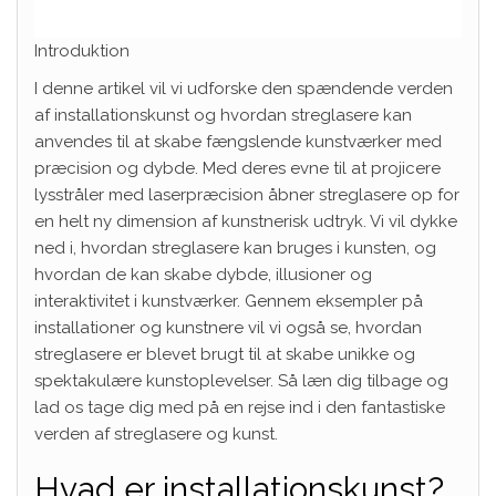
Introduktion
I denne artikel vil vi udforske den spændende verden
af installationskunst og hvordan streglasere kan
anvendes til at skabe fængslende kunstværker med
præcision og dybde. Med deres evne til at projicere
lysstråler med laserpræcision åbner streglasere op for
en helt ny dimension af kunstnerisk udtryk. Vi vil dykke
ned i, hvordan streglasere kan bruges i kunsten, og
hvordan de kan skabe dybde, illusioner og
interaktivitet i kunstværker. Gennem eksempler på
installationer og kunstnere vil vi også se, hvordan
streglasere er blevet brugt til at skabe unikke og
spektakulære kunstoplevelser. Så læn dig tilbage og
lad os tage dig med på en rejse ind i den fantastiske
verden af streglasere og kunst.
Hvad er installationskunst?