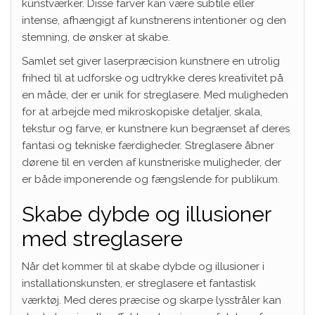
kunstværker. Disse farver kan være subtile eller
intense, afhængigt af kunstnerens intentioner og den
stemning, de ønsker at skabe.
Samlet set giver laserpræcision kunstnere en utrolig
frihed til at udforske og udtrykke deres kreativitet på
en måde, der er unik for streglasere. Med muligheden
for at arbejde med mikroskopiske detaljer, skala,
tekstur og farve, er kunstnere kun begrænset af deres
fantasi og tekniske færdigheder. Streglasere åbner
dørene til en verden af kunstneriske muligheder, der
er både imponerende og fængslende for publikum.
Skabe dybde og illusioner
med streglasere
Når det kommer til at skabe dybde og illusioner i
installationskunsten, er streglasere et fantastisk
værktøj. Med deres præcise og skarpe lysstråler kan