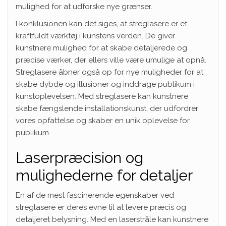
mulighed for at udforske nye grænser.
I konklusionen kan det siges, at streglasere er et
kraftfuldt værktøj i kunstens verden. De giver
kunstnere mulighed for at skabe detaljerede og
præcise værker, der ellers ville være umulige at opnå.
Streglasere åbner også op for nye muligheder for at
skabe dybde og illusioner og inddrage publikum i
kunstoplevelsen. Med streglasere kan kunstnere
skabe fængslende installationskunst, der udfordrer
vores opfattelse og skaber en unik oplevelse for
publikum.
Laserpræcision og
mulighederne for detaljer
En af de mest fascinerende egenskaber ved
streglasere er deres evne til at levere præcis og
detaljeret belysning. Med en laserstråle kan kunstnere