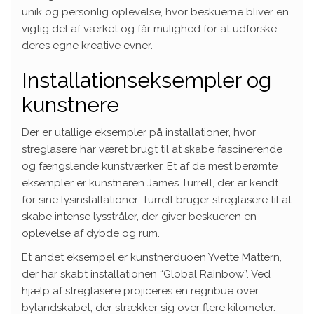
unik og personlig oplevelse, hvor beskuerne bliver en
vigtig del af værket og får mulighed for at udforske
deres egne kreative evner.
Installationseksempler og
kunstnere
Der er utallige eksempler på installationer, hvor
streglasere har været brugt til at skabe fascinerende
og fængslende kunstværker. Et af de mest berømte
eksempler er kunstneren James Turrell, der er kendt
for sine lysinstallationer. Turrell bruger streglasere til at
skabe intense lysstråler, der giver beskueren en
oplevelse af dybde og rum.
Et andet eksempel er kunstnerduoen Yvette Mattern,
der har skabt installationen “Global Rainbow”. Ved
hjælp af streglasere projiceres en regnbue over
bylandskabet, der strækker sig over flere kilometer.