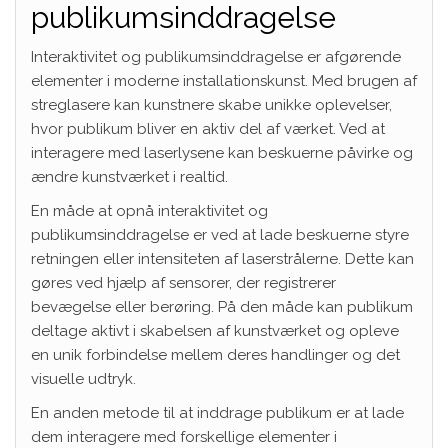
publikumsinddragelse
Interaktivitet og publikumsinddragelse er afgørende
elementer i moderne installationskunst. Med brugen af
streglasere kan kunstnere skabe unikke oplevelser,
hvor publikum bliver en aktiv del af værket. Ved at
interagere med laserlysene kan beskuerne påvirke og
ændre kunstværket i realtid.
En måde at opnå interaktivitet og
publikumsinddragelse er ved at lade beskuerne styre
retningen eller intensiteten af laserstrålerne. Dette kan
gøres ved hjælp af sensorer, der registrerer
bevægelse eller berøring. På den måde kan publikum
deltage aktivt i skabelsen af kunstværket og opleve
en unik forbindelse mellem deres handlinger og det
visuelle udtryk.
En anden metode til at inddrage publikum er at lade
dem interagere med forskellige elementer i