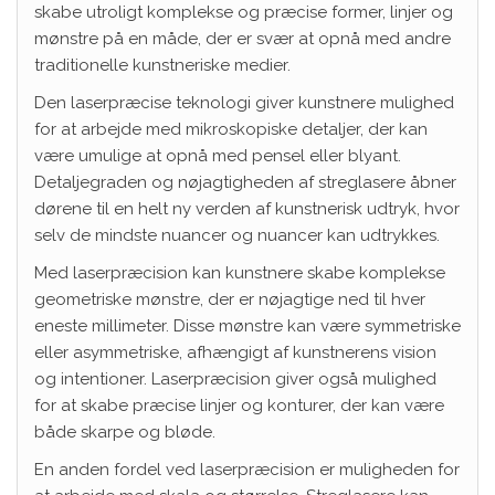
skabe utroligt komplekse og præcise former, linjer og
mønstre på en måde, der er svær at opnå med andre
traditionelle kunstneriske medier.
Den laserpræcise teknologi giver kunstnere mulighed
for at arbejde med mikroskopiske detaljer, der kan
være umulige at opnå med pensel eller blyant.
Detaljegraden og nøjagtigheden af streglasere åbner
dørene til en helt ny verden af kunstnerisk udtryk, hvor
selv de mindste nuancer og nuancer kan udtrykkes.
Med laserpræcision kan kunstnere skabe komplekse
geometriske mønstre, der er nøjagtige ned til hver
eneste millimeter. Disse mønstre kan være symmetriske
eller asymmetriske, afhængigt af kunstnerens vision
og intentioner. Laserpræcision giver også mulighed
for at skabe præcise linjer og konturer, der kan være
både skarpe og bløde.
En anden fordel ved laserpræcision er muligheden for