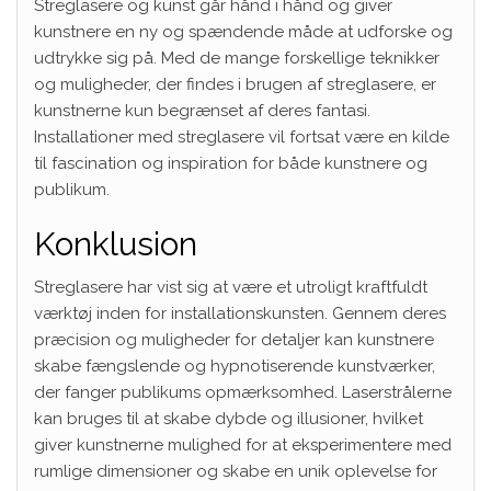
Streglasere og kunst går hånd i hånd og giver
kunstnere en ny og spændende måde at udforske og
udtrykke sig på. Med de mange forskellige teknikker
og muligheder, der findes i brugen af streglasere, er
kunstnerne kun begrænset af deres fantasi.
Installationer med streglasere vil fortsat være en kilde
til fascination og inspiration for både kunstnere og
publikum.
Konklusion
Streglasere har vist sig at være et utroligt kraftfuldt
værktøj inden for installationskunsten. Gennem deres
præcision og muligheder for detaljer kan kunstnere
skabe fængslende og hypnotiserende kunstværker,
der fanger publikums opmærksomhed. Laserstrålerne
kan bruges til at skabe dybde og illusioner, hvilket
giver kunstnerne mulighed for at eksperimentere med
rumlige dimensioner og skabe en unik oplevelse for