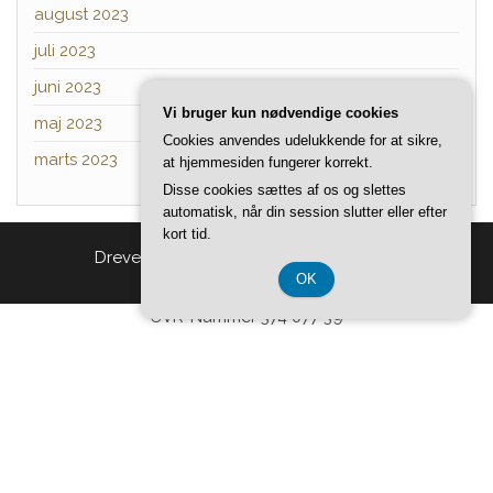
august 2023
juli 2023
juni 2023
Vi bruger kun nødvendige cookies
maj 2023
Cookies anvendes udelukkende for at sikre,
marts 2023
at hjemmesiden fungerer korrekt.
Disse cookies sættes af os og slettes
automatisk, når din session slutter eller efter
kort tid.
Drevet af
WordPress
|
Tema:
Head Blog
OK
CVR-Nummer 374 077 39