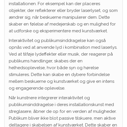
installationen. For eksempel kan der placeres
objekter, der reflekterer eller bryder laserlyset, og som
ændrer sig, når beskuerne manipulerer dem. Dette
skaber en følelse af medejerskab og en mulighed for
at udforske og eksperimentere med kunstværket.
Interaktivitet og publikumsinddragelse kan også
opnås ved at anvende lyd i kombination med laserlys.
Ved at tilføje lydeffekter eller musik, der reagerer på
publikums handlinger, skabes der en
helhedsoplevelse, hvor både syn og hørelse
stimuleres. Dette kan skabe en dybere forbindelse
mellem beskuerne og kunstværket og give en intens
og engagerende oplevelse.
Når kunstnere integrerer interaktivitet og
publikumsinddragelse i deres installationskunst med
streglasere, åbner de op for en verden af muligheder.
Publikum bliver ikke blot passive tilskuere, men aktive
deltagere i skabelsen af kunstværket. Dette skaber en