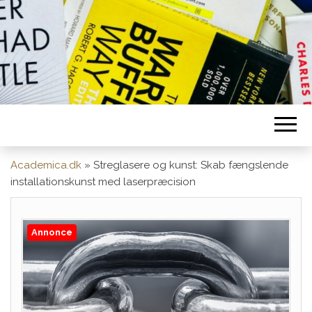
Academica.dk
»
Streglasere og kunst: Skab fængslende
installationskunst med laserpræcision
Annonce