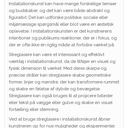
Installationskunst kan have mange forskellige temaer
og budskaber, og det kan være både abstrakt og
figurativt. Det kan udforske politiske, sociale eller
miljømæssige spørgsmål eller blot være en æstetisk
oplevelse. I installationskunsten er det kunstnerens
intentioner og publikums reaktioner, der er i fokus, og
der er ofte ikke én rigtig måde at fortolke værket på.
Streglasere kan være et interessant og effektivt
værktøj i installationskunst, da de tilføjer en visuel og
fysisk dimension til værket. Med deres skarpe og
præcise stråler kan streglasere skabe geometriske
former, linjer og mønstre, der kan transformere rummet
og skabe en følelse af dybde og bevægelse.
Streglasere kan også bruges til at projicere billeder
eller tekst på vægge eller gulve og skabe en visuel
fortælling eller stemning.
Ved at bruge streglasere i installationskunst åbner
kunstneren op for nye muligheder og eksperimenter.