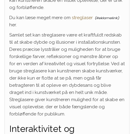
kan kunstneren skabe en visuel oplevelse, der er unik
og forbløffende.
Du kan læse meget mere om
streglaser
her.
Samlet set kan streglasere være et kraftfuldt redskab
til at skabe dybde og illusioner i installationskunsten.
Deres præcise lysstråler og muligheden for at bruge
forskellige farver, refleksioner og mønstre åbner op
for en verden af kreativitet og visuel fortryllelse. Ved at
bruge streglasere kan kunstneren skabe kunstværker,
der ikke kun er flotte at se på, men også får
betragteren til at opleve en dybdesans og blive
draget ind i kunstværket på en helt unik måde.
Streglasere giver kunstneren mulighed for at skabe en
visuel oplevelse, der er både fængslende og
forbløffende for publikum.
Interaktivitet og