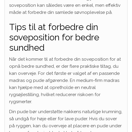
soveposition kan således være en enkel, men effektiv
måde at forbedre din samlede søvnoplevelse på.
Tips til at forbedre din
soveposition for bedre
sundhed
Når det kommer til at forbedre din soveposition for at
opnå bedre sundhed, er der flere praktiske tiltag, du
kan overveje. For det første er valget af en passende
madras og pude afgørende. En medium-firm madras
kan hjælpe med at opretholde en neutral
rygsøjlestilling, hvilket reducerer risikoen for
rygsmerter.
Din pude bør understøtte nakkens naturlige krumning,
så undgå for høje eller for lave puder. Hvis du sover
på ryggen, kan du overveje at placere en pude under