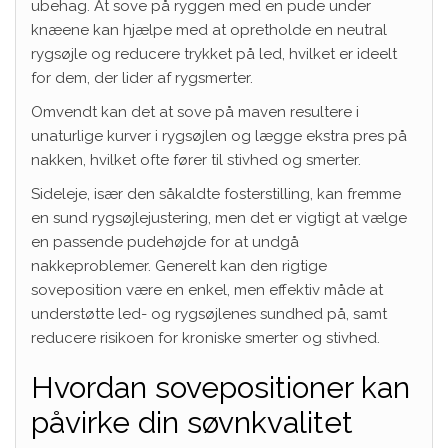
ubehag. At sove på ryggen med en pude under
knæene kan hjælpe med at opretholde en neutral
rygsøjle og reducere trykket på led, hvilket er ideelt
for dem, der lider af rygsmerter.
Omvendt kan det at sove på maven resultere i
unaturlige kurver i rygsøjlen og lægge ekstra pres på
nakken, hvilket ofte fører til stivhed og smerter.
Sideleje, især den såkaldte fosterstilling, kan fremme
en sund rygsøjlejustering, men det er vigtigt at vælge
en passende pudehøjde for at undgå
nakkeproblemer. Generelt kan den rigtige
soveposition være en enkel, men effektiv måde at
understøtte led- og rygsøjlenes sundhed på, samt
reducere risikoen for kroniske smerter og stivhed.
Hvordan sovepositioner kan
påvirke din søvnkvalitet