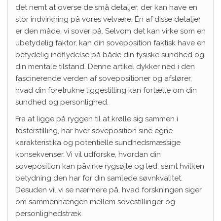
det nemt at overse de små detaljer, der kan have en
stor indvirkning på vores velvære. Én af disse detaljer
er den måde, vi sover på. Selvom det kan virke som en
ubetydelig faktor, kan din soveposition faktisk have en
betydelig indflydelse på både din fysiske sundhed og
din mentale tilstand. Denne artikel dykker ned i den
fascinerende verden af sovepositioner og afslører,
hvad din foretrukne liggestilling kan fortælle om din
sundhed og personlighed.
Fra at ligge på ryggen til at krølle sig sammen i
fosterstilling, har hver soveposition sine egne
karakteristika og potentielle sundhedsmæssige
konsekvenser. Vi vil udforske, hvordan din
soveposition kan påvirke rygsøjle og led, samt hvilken
betydning den har for din samlede søvnkvalitet.
Desuden vil vi se nærmere på, hvad forskningen siger
om sammenhængen mellem sovestillinger og
personlighedstræk.