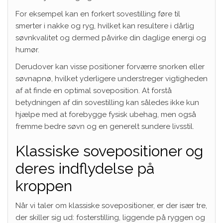
For eksempel kan en forkert sovestilling føre til
smerter i nakke og ryg, hvilket kan resultere i dårlig
søvnkvalitet og dermed påvirke din daglige energi og
humør.
Derudover kan visse positioner forværre snorken eller
søvnapnø, hvilket yderligere understreger vigtigheden
af at finde en optimal soveposition. At forstå
betydningen af din sovestilling kan således ikke kun
hjælpe med at forebygge fysisk ubehag, men også
fremme bedre søvn og en generelt sundere livsstil.
Klassiske sovepositioner og
deres indflydelse på
kroppen
Når vi taler om klassiske sovepositioner, er der især tre,
der skiller sig ud: fosterstilling, liggende på ryggen og