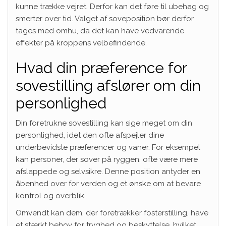
kunne trække vejret. Derfor kan det føre til ubehag og
smerter over tid. Valget af soveposition bør derfor
tages med omhu, da det kan have vedvarende
effekter på kroppens velbefindende.
Hvad din præference for
sovestilling afslører om din
personlighed
Din foretrukne sovestilling kan sige meget om din
personlighed, idet den ofte afspejler dine
underbevidste præferencer og vaner. For eksempel
kan personer, der sover på ryggen, ofte være mere
afslappede og selvsikre. Denne position antyder en
åbenhed over for verden og et ønske om at bevare
kontrol og overblik.
Omvendt kan dem, der foretrækker fosterstilling, have
et stærkt behov for tryghed og beskyttelse, hvilket