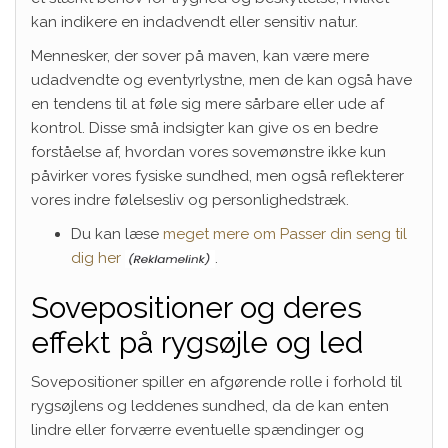
kan indikere en indadvendt eller sensitiv natur.
Mennesker, der sover på maven, kan være mere
udadvendte og eventyrlystne, men de kan også have
en tendens til at føle sig mere sårbare eller ude af
kontrol. Disse små indsigter kan give os en bedre
forståelse af, hvordan vores sovemønstre ikke kun
påvirker vores fysiske sundhed, men også reflekterer
vores indre følelsesliv og personlighedstræk.
Du kan læse
meget mere om Passer din seng til
dig her
.
Sovepositioner og deres
effekt på rygsøjle og led
Sovepositioner spiller en afgørende rolle i forhold til
rygsøjlens og leddenes sundhed, da de kan enten
lindre eller forværre eventuelle spændinger og