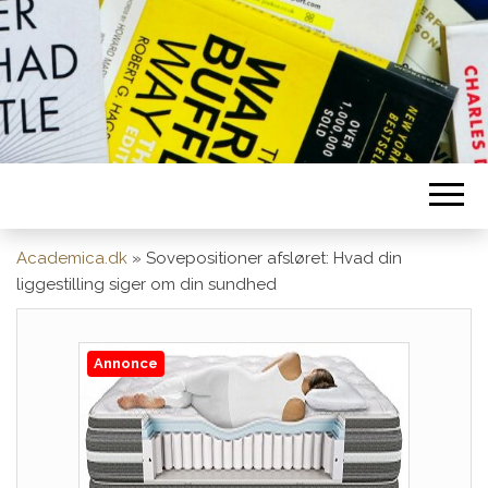
Academica.dk
»
Sovepositioner afsløret: Hvad din
liggestilling siger om din sundhed
Annonce