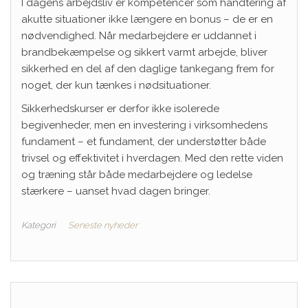
I dagens arbejdsliv er kompetencer som håndtering af
akutte situationer ikke længere en bonus – de er en
nødvendighed. Når medarbejdere er uddannet i
brandbekæmpelse og sikkert varmt arbejde, bliver
sikkerhed en del af den daglige tankegang frem for
noget, der kun tænkes i nødsituationer.
Sikkerhedskurser er derfor ikke isolerede
begivenheder, men en investering i virksomhedens
fundament – et fundament, der understøtter både
trivsel og effektivitet i hverdagen. Med den rette viden
og træning står både medarbejdere og ledelse
stærkere – uanset hvad dagen bringer.
Kategori
Seneste nyheder