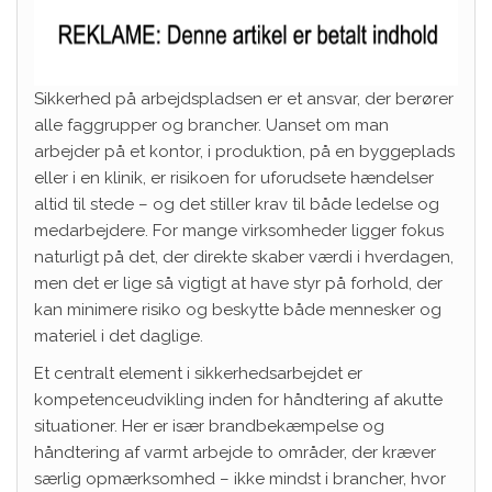
Sikkerhed på arbejdspladsen er et ansvar, der berører
alle faggrupper og brancher. Uanset om man
arbejder på et kontor, i produktion, på en byggeplads
eller i en klinik, er risikoen for uforudsete hændelser
altid til stede – og det stiller krav til både ledelse og
medarbejdere. For mange virksomheder ligger fokus
naturligt på det, der direkte skaber værdi i hverdagen,
men det er lige så vigtigt at have styr på forhold, der
kan minimere risiko og beskytte både mennesker og
materiel i det daglige.
Et centralt element i sikkerhedsarbejdet er
kompetenceudvikling inden for håndtering af akutte
situationer. Her er især brandbekæmpelse og
håndtering af varmt arbejde to områder, der kræver
særlig opmærksomhed – ikke mindst i brancher, hvor