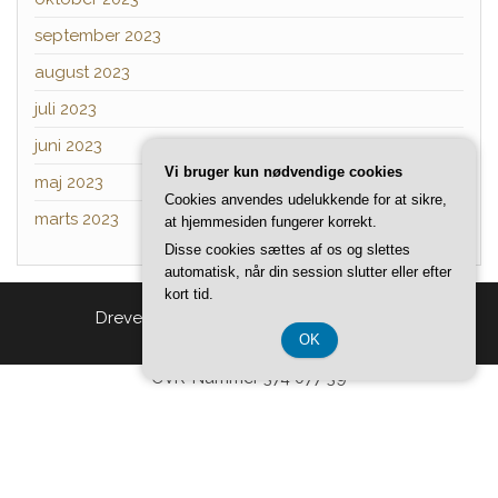
september 2023
august 2023
juli 2023
juni 2023
Vi bruger kun nødvendige cookies
maj 2023
Cookies anvendes udelukkende for at sikre,
marts 2023
at hjemmesiden fungerer korrekt.
Disse cookies sættes af os og slettes
automatisk, når din session slutter eller efter
kort tid.
Drevet af
WordPress
|
Tema:
Head Blog
OK
CVR-Nummer 374 077 39