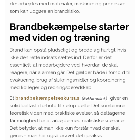
der arbejdes med materialer, maskiner og processer,
som kan udgøre en brandrisiko.
Brandbekæmpelse starter
med viden og træning
Brand kan opstå pludseligt og brede sig hurtigt, hvis
ikke den rette indsats sættes ind. Derfor er det
essentielt, at medarbejdere ved, hvordan de skal
reagere, når alarmen går. Det gælder både i forhold til
evakuering, brug af slukningsmidler og koordinering
med kolleger og redningsberedskab.
Et
brandbekæmpelseskursus
giver en
solid ballast i forhold til netop dette. Det kombinerer
teoretisk viden med praktiske øvelser, så deltagerne
får mulighed for at arbejde med realistiske scenarier.
Det betyder, at man ikke kun forstår hvad der skal
gøres – man har også prøvet det i praksis.