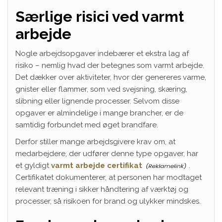
Særlige risici ved varmt
arbejde
Nogle arbejdsopgaver indebærer et ekstra lag af
risiko – nemlig hvad der betegnes som varmt arbejde.
Det dækker over aktiviteter, hvor der genereres varme,
gnister eller flammer, som ved svejsning, skæring,
slibning eller lignende processer. Selvom disse
opgaver er almindelige i mange brancher, er de
samtidig forbundet med øget brandfare.
Derfor stiller mange arbejdsgivere krav om, at
medarbejdere, der udfører denne type opgaver, har
et gyldigt
varmt arbejde certifikat
.
Certifikatet dokumenterer, at personen har modtaget
relevant træning i sikker håndtering af værktøj og
processer, så risikoen for brand og ulykker mindskes.