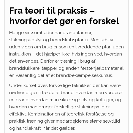
Fra teori til praksis –
hvorfor det gør en forskel
Mange virksomheder har brandalarmer,
slukningsudstyr og beredskabsplaner. Men udstyr
uden viden om brug er som en livreddende plan uden
instruktion – det hjælper ikke, hvis ingen ved, hvordan
det anvendes. Derfor er træning i brug af
brandslukkere, tæpper og anden førstehjælpsmateriel
en væsentlig del af et brandbekæmpelseskursus.
Under kurset øves forskellige teknikker, der kan være
nødvendige i tilfælde af brand: hvordan man vurderer
en brand, hvordan man sikrer sig selv og kolleger, og
hvordan man bruger forskellige slukningsmidler
effektivt. Kombinationen af teoretisk forståelse og
praktisk træning giver medarbejderne større selvtillid
og handlekraft, når det gælder.