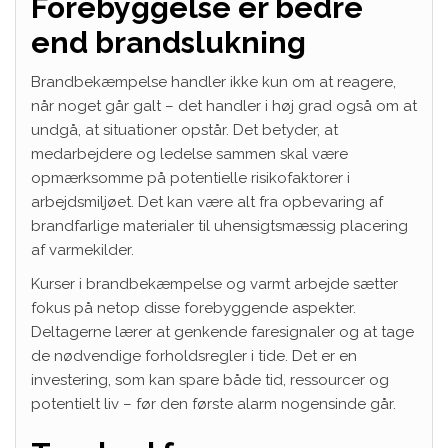
Forebyggelse er bedre
end brandslukning
Brandbekæmpelse handler ikke kun om at reagere,
når noget går galt – det handler i høj grad også om at
undgå, at situationer opstår. Det betyder, at
medarbejdere og ledelse sammen skal være
opmærksomme på potentielle risikofaktorer i
arbejdsmiljøet. Det kan være alt fra opbevaring af
brandfarlige materialer til uhensigtsmæssig placering
af varmekilder.
Kurser i brandbekæmpelse og varmt arbejde sætter
fokus på netop disse forebyggende aspekter.
Deltagerne lærer at genkende faresignaler og at tage
de nødvendige forholdsregler i tide. Det er en
investering, som kan spare både tid, ressourcer og
potentielt liv – før den første alarm nogensinde går.