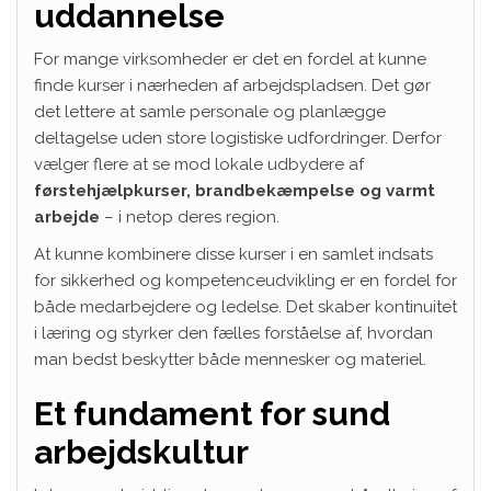
uddannelse
For mange virksomheder er det en fordel at kunne
finde kurser i nærheden af arbejdspladsen. Det gør
det lettere at samle personale og planlægge
deltagelse uden store logistiske udfordringer. Derfor
vælger flere at se mod lokale udbydere af
førstehjælpkurser, brandbekæmpelse og varmt
arbejde
– i netop deres region.
At kunne kombinere disse kurser i en samlet indsats
for sikkerhed og kompetenceudvikling er en fordel for
både medarbejdere og ledelse. Det skaber kontinuitet
i læring og styrker den fælles forståelse af, hvordan
man bedst beskytter både mennesker og materiel.
Et fundament for sund
arbejdskultur