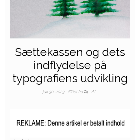
Sættekassen og dets
indflydelse på
typografiens udvikling
Af
juli 30, 2023
Slået fra