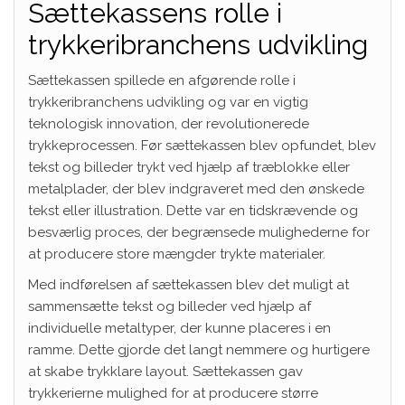
Sættekassens rolle i
trykkeribranchens udvikling
Sættekassen spillede en afgørende rolle i
trykkeribranchens udvikling og var en vigtig
teknologisk innovation, der revolutionerede
trykkeprocessen. Før sættekassen blev opfundet, blev
tekst og billeder trykt ved hjælp af træblokke eller
metalplader, der blev indgraveret med den ønskede
tekst eller illustration. Dette var en tidskrævende og
besværlig proces, der begrænsede mulighederne for
at producere store mængder trykte materialer.
Med indførelsen af sættekassen blev det muligt at
sammensætte tekst og billeder ved hjælp af
individuelle metaltyper, der kunne placeres i en
ramme. Dette gjorde det langt nemmere og hurtigere
at skabe trykklare layout. Sættekassen gav
trykkerierne mulighed for at producere større