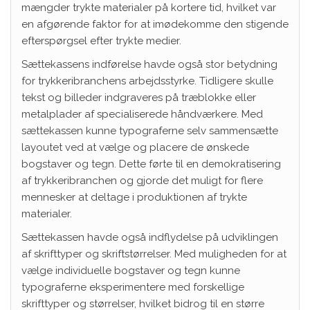
mængder trykte materialer på kortere tid, hvilket var
en afgørende faktor for at imødekomme den stigende
efterspørgsel efter trykte medier.
Sættekassens indførelse havde også stor betydning
for trykkeribranchens arbejdsstyrke. Tidligere skulle
tekst og billeder indgraveres på træblokke eller
metalplader af specialiserede håndværkere. Med
sættekassen kunne typograferne selv sammensætte
layoutet ved at vælge og placere de ønskede
bogstaver og tegn. Dette førte til en demokratisering
af trykkeribranchen og gjorde det muligt for flere
mennesker at deltage i produktionen af trykte
materialer.
Sættekassen havde også indflydelse på udviklingen
af skrifttyper og skriftstørrelser. Med muligheden for at
vælge individuelle bogstaver og tegn kunne
typograferne eksperimentere med forskellige
skrifttyper og størrelser, hvilket bidrog til en større