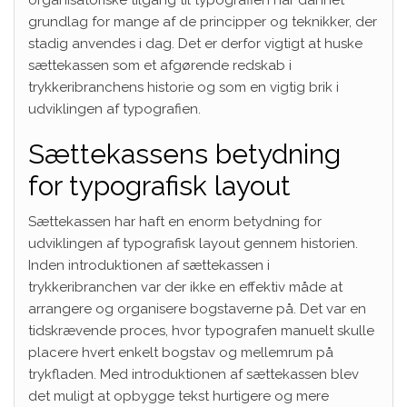
grundlag for mange af de principper og teknikker, der
stadig anvendes i dag. Det er derfor vigtigt at huske
sættekassen som et afgørende redskab i
trykkeribranchens historie og som en vigtig brik i
udviklingen af typografien.
Sættekassens betydning
for typografisk layout
Sættekassen har haft en enorm betydning for
udviklingen af typografisk layout gennem historien.
Inden introduktionen af sættekassen i
trykkeribranchen var der ikke en effektiv måde at
arrangere og organisere bogstaverne på. Det var en
tidskrævende proces, hvor typografen manuelt skulle
placere hvert enkelt bogstav og mellemrum på
trykfladen. Med introduktionen af sættekassen blev
det muligt at opbygge tekst hurtigere og mere