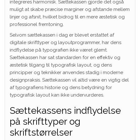
integreres harmonisk. Sættekassen gjorde det også
muligt at skabe præcise marginer og afstande mellem
linjer og afsnit, hvilket bidrog til en mere æstetisk og
professionel fremtoning.
Selvom sættekassen i dag er blevet erstattet af
digitale skrifttyper og layoutprogrammer, har dens
indflydelse på typografien ikke været glemt.
Sættekassen har sat standarden for en effektiv og
æstetisk tilgang til typografisk layout, og dens
principper og teknikker anvendes stadig i moderne
designpraksis. Sættekassen vil altid være en vigtig del
af typografiens historie og dens betydning for
typografisk layout kan ikke undervurderes.
Sættekassens indflydelse
på skrifttyper og
skriftstørrelser