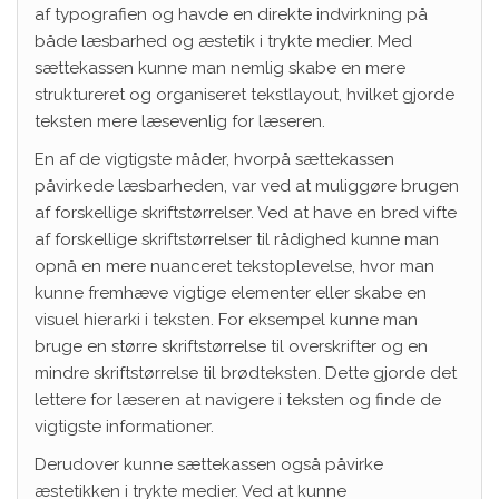
af typografien og havde en direkte indvirkning på
både læsbarhed og æstetik i trykte medier. Med
sættekassen kunne man nemlig skabe en mere
struktureret og organiseret tekstlayout, hvilket gjorde
teksten mere læsevenlig for læseren.
En af de vigtigste måder, hvorpå sættekassen
påvirkede læsbarheden, var ved at muliggøre brugen
af forskellige skriftstørrelser. Ved at have en bred vifte
af forskellige skriftstørrelser til rådighed kunne man
opnå en mere nuanceret tekstoplevelse, hvor man
kunne fremhæve vigtige elementer eller skabe en
visuel hierarki i teksten. For eksempel kunne man
bruge en større skriftstørrelse til overskrifter og en
mindre skriftstørrelse til brødteksten. Dette gjorde det
lettere for læseren at navigere i teksten og finde de
vigtigste informationer.
Derudover kunne sættekassen også påvirke
æstetikken i trykte medier. Ved at kunne