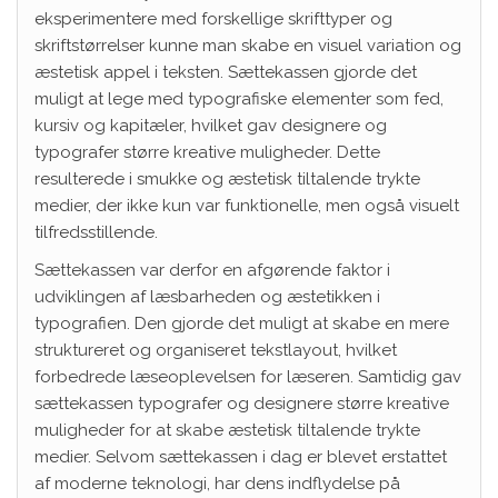
eksperimentere med forskellige skrifttyper og
skriftstørrelser kunne man skabe en visuel variation og
æstetisk appel i teksten. Sættekassen gjorde det
muligt at lege med typografiske elementer som fed,
kursiv og kapitæler, hvilket gav designere og
typografer større kreative muligheder. Dette
resulterede i smukke og æstetisk tiltalende trykte
medier, der ikke kun var funktionelle, men også visuelt
tilfredsstillende.
Sættekassen var derfor en afgørende faktor i
udviklingen af læsbarheden og æstetikken i
typografien. Den gjorde det muligt at skabe en mere
struktureret og organiseret tekstlayout, hvilket
forbedrede læseoplevelsen for læseren. Samtidig gav
sættekassen typografer og designere større kreative
muligheder for at skabe æstetisk tiltalende trykte
medier. Selvom sættekassen i dag er blevet erstattet
af moderne teknologi, har dens indflydelse på