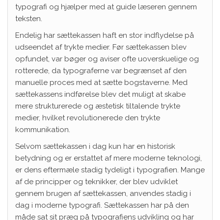
typografi og hjælper med at guide læseren gennem
teksten.
Endelig har sættekassen haft en stor indflydelse på
udseendet af trykte medier. Før sættekassen blev
opfundet, var bøger og aviser ofte uoverskuelige og
rotterede, da typograferne var begrænset af den
manuelle proces med at sætte bogstaverne. Med
sættekassens indførelse blev det muligt at skabe
mere strukturerede og æstetisk tiltalende trykte
medier, hvilket revolutionerede den trykte
kommunikation.
Selvom sættekassen i dag kun har en historisk
betydning og er erstattet af mere moderne teknologi,
er dens eftermæle stadig tydeligt i typografien. Mange
af de principper og teknikker, der blev udviklet
gennem brugen af sættekassen, anvendes stadig i
dag i moderne typografi. Sættekassen har på den
måde sat sit præg på typografiens udvikling og har