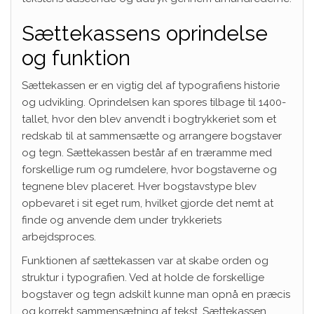
Sættekassens oprindelse
og funktion
Sættekassen er en vigtig del af typografiens historie
og udvikling. Oprindelsen kan spores tilbage til 1400-
tallet, hvor den blev anvendt i bogtrykkeriet som et
redskab til at sammensætte og arrangere bogstaver
og tegn. Sættekassen består af en træramme med
forskellige rum og rumdelere, hvor bogstaverne og
tegnene blev placeret. Hver bogstavstype blev
opbevaret i sit eget rum, hvilket gjorde det nemt at
finde og anvende dem under trykkeriets
arbejdsproces.
Funktionen af sættekassen var at skabe orden og
struktur i typografien. Ved at holde de forskellige
bogstaver og tegn adskilt kunne man opnå en præcis
og korrekt sammensætning af tekst. Sættekassen