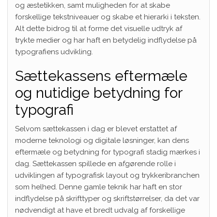
og æstetikken, samt muligheden for at skabe
forskellige tekstniveauer og skabe et hierarki i teksten.
Alt dette bidrog til at forme det visuelle udtryk af
trykte medier og har haft en betydelig indflydelse på
typografiens udvikling.
Sættekassens eftermæle
og nutidige betydning for
typografi
Selvom sættekassen i dag er blevet erstattet af
moderne teknologi og digitale løsninger, kan dens
eftermæle og betydning for typografi stadig mærkes i
dag. Sættekassen spillede en afgørende rolle i
udviklingen af typografisk layout og trykkeribranchen
som helhed. Denne gamle teknik har haft en stor
indflydelse på skrifttyper og skriftstørrelser, da det var
nødvendigt at have et bredt udvalg af forskellige