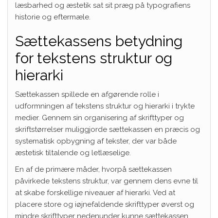
læsbarhed og æstetik sat sit præg på typografiens
historie og eftermæle.
Sættekassens betydning
for tekstens struktur og
hierarki
Sættekassen spillede en afgørende rolle i
udformningen af tekstens struktur og hierarki i trykte
medier. Gennem sin organisering af skrifttyper og
skriftstørrelser muliggjorde sættekassen en præcis og
systematisk opbygning af tekster, der var både
æstetisk tiltalende og letlæselige.
En af de primære måder, hvorpå sættekassen
påvirkede tekstens struktur, var gennem dens evne til
at skabe forskellige niveauer af hierarki. Ved at
placere store og iøjnefaldende skrifttyper øverst og
mindre skrifttyper nedenunder kunne sættekassen