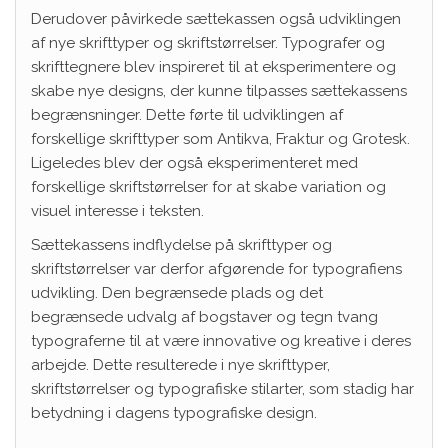
Derudover påvirkede sættekassen også udviklingen
af nye skrifttyper og skriftstørrelser. Typografer og
skrifttegnere blev inspireret til at eksperimentere og
skabe nye designs, der kunne tilpasses sættekassens
begrænsninger. Dette førte til udviklingen af
forskellige skrifttyper som Antikva, Fraktur og Grotesk.
Ligeledes blev der også eksperimenteret med
forskellige skriftstørrelser for at skabe variation og
visuel interesse i teksten.
Sættekassens indflydelse på skrifttyper og
skriftstørrelser var derfor afgørende for typografiens
udvikling. Den begrænsede plads og det
begrænsede udvalg af bogstaver og tegn tvang
typograferne til at være innovative og kreative i deres
arbejde. Dette resulterede i nye skrifttyper,
skriftstørrelser og typografiske stilarter, som stadig har
betydning i dagens typografiske design.