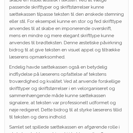
passende skrifttyper og skriftstørrelser kunne
sættekassen tilpasse teksten til den ønskede stemning
eller stil. For eksempel kunne en stor og fed skrifttype
anvendes til at skabe en imponerende overskrift,
mens en mindre og mere elegant skrifttype kunne
anvendes til brødteksten. Denne æstetiske påvirkning
bidrog til at give teksten en visuel appel og tiltrække
læserens opmærksomhed.
Endelig havde sættekassen også en betydelig
indflydelse på læserens opfattelse af tekstens
troværdighed og kvalitet. Ved at anvende forskellige
skrifttyper og skriftstørrelser i en velorganiseret og
sammenhængende måde kunne sættekassen
signalere, at teksten var professionelt udformet og
nøje redigeret. Dette bidrog til at styrke læserens tillid
til teksten og dens indhold.
Samlet set spillede sættekassen en afgørende rolle i