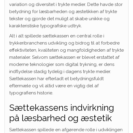
variation og diversitet i trykte medier. Dette havde stor
betydning for læsbarheden og æstetikken af trykte
tekster og gjorde det muligt at skabe unikke og
karakteristiske typografiske udtryk.
Alt i alt spillede sættekassen en central rolle i
trykkeribranchens udvikling og bidrog til at forbedre
effektiviteten, kvaliteten og mangfoldigheden af trykte
materialer. Selvom sættekassen er blevet erstattet af
moderne teknologier som digital trykning, er dens
indflydelse stadig tydelig i dagens trykte medier.
Sættekassen har efterladt et betydningsfuldt
eftermæle og vil altid være en vigtig del af
typografiens historie.
Sættekassens indvirkning
på læsbarhed og æstetik
Sættekassen spillede en afgørende rolle i udviklingen