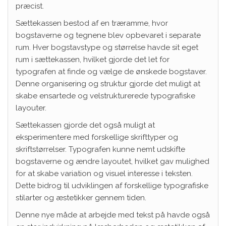
præcist.
Sættekassen bestod af en træramme, hvor
bogstaverne og tegnene blev opbevaret i separate
rum. Hver bogstavstype og størrelse havde sit eget
rum i sættekassen, hvilket gjorde det let for
typografen at finde og vælge de ønskede bogstaver.
Denne organisering og struktur gjorde det muligt at
skabe ensartede og velstrukturerede typografiske
layouter.
Sættekassen gjorde det også muligt at
eksperimentere med forskellige skrifttyper og
skriftstørrelser. Typografen kunne nemt udskifte
bogstaverne og ændre layoutet, hvilket gav mulighed
for at skabe variation og visuel interesse i teksten.
Dette bidrog til udviklingen af forskellige typografiske
stilarter og æstetikker gennem tiden.
Denne nye måde at arbejde med tekst på havde også