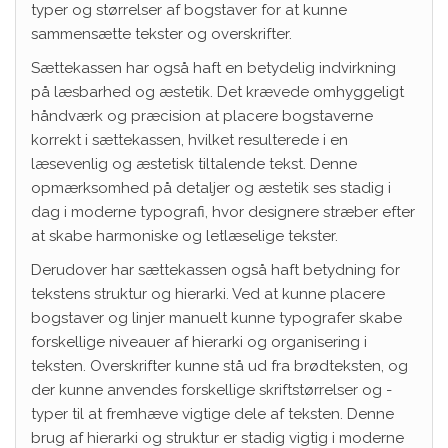
typer og størrelser af bogstaver for at kunne
sammensætte tekster og overskrifter.
Sættekassen har også haft en betydelig indvirkning
på læsbarhed og æstetik. Det krævede omhyggeligt
håndværk og præcision at placere bogstaverne
korrekt i sættekassen, hvilket resulterede i en
læsevenlig og æstetisk tiltalende tekst. Denne
opmærksomhed på detaljer og æstetik ses stadig i
dag i moderne typografi, hvor designere stræber efter
at skabe harmoniske og letlæselige tekster.
Derudover har sættekassen også haft betydning for
tekstens struktur og hierarki. Ved at kunne placere
bogstaver og linjer manuelt kunne typografer skabe
forskellige niveauer af hierarki og organisering i
teksten. Overskrifter kunne stå ud fra brødteksten, og
der kunne anvendes forskellige skriftstørrelser og -
typer til at fremhæve vigtige dele af teksten. Denne
brug af hierarki og struktur er stadig vigtig i moderne