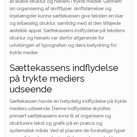
at skabe struktur og hierarki i trykte medier. Gennem
sin organisering af skrifttyper, skriftstørrelser og
linjelængder kunne sættekassen give teksten en klar
og letlæselig struktur, samtidig med at den tilføjede
æstetisk appel. Sættekassens indflydelse på tekstens
struktur og hierarki var derfor afgørende for
udviklingen af typografien og dens betydning for
trykte medier.
Sættekassens indflydelse
på trykte mediers
udseende
Sættekassen havde en betydelig indflydelse på trykte
mediers udseende. Denne indflydelse skyldtes
primært sættekassens evne til at organisere og
strukturere tekst og grafik på en præcis og
systematisk måde. Ved at placere de forskellige typer