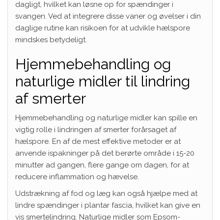
dagligt, hvilket kan løsne op for spændinger i
svangen. Ved at integrere disse vaner og øvelser i din
daglige rutine kan risikoen for at udvikle hælspore
mindskes betydeligt.
Hjemmebehandling og
naturlige midler til lindring
af smerter
Hjemmebehandling og naturlige midler kan spille en
vigtig rolle i lindringen af smerter forårsaget af
hælspore. En af de mest effektive metoder er at
anvende ispakninger på det berørte område i 15-20
minutter ad gangen, flere gange om dagen, for at
reducere inflammation og hævelse.
Udstrækning af fod og læg kan også hjælpe med at
lindre spændinger i plantar fascia, hvilket kan give en
vis smertelindring. Naturlige midler som Epsom-