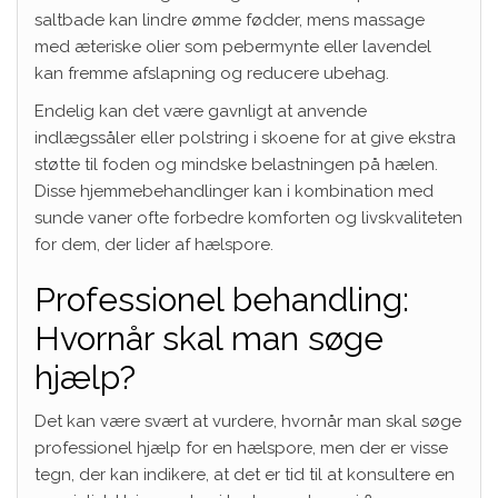
saltbade kan lindre ømme fødder, mens massage
med æteriske olier som pebermynte eller lavendel
kan fremme afslapning og reducere ubehag.
Endelig kan det være gavnligt at anvende
indlægssåler eller polstring i skoene for at give ekstra
støtte til foden og mindske belastningen på hælen.
Disse hjemmebehandlinger kan i kombination med
sunde vaner ofte forbedre komforten og livskvaliteten
for dem, der lider af hælspore.
Professionel behandling:
Hvornår skal man søge
hjælp?
Det kan være svært at vurdere, hvornår man skal søge
professionel hjælp for en hælspore, men der er visse
tegn, der kan indikere, at det er tid til at konsultere en