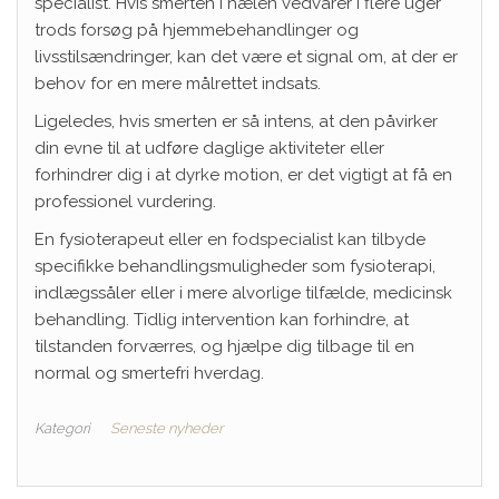
specialist. Hvis smerten i hælen vedvarer i flere uger
trods forsøg på hjemmebehandlinger og
livsstilsændringer, kan det være et signal om, at der er
behov for en mere målrettet indsats.
Ligeledes, hvis smerten er så intens, at den påvirker
din evne til at udføre daglige aktiviteter eller
forhindrer dig i at dyrke motion, er det vigtigt at få en
professionel vurdering.
En fysioterapeut eller en fodspecialist kan tilbyde
specifikke behandlingsmuligheder som fysioterapi,
indlægssåler eller i mere alvorlige tilfælde, medicinsk
behandling. Tidlig intervention kan forhindre, at
tilstanden forværres, og hjælpe dig tilbage til en
normal og smertefri hverdag.
Kategori
Seneste nyheder