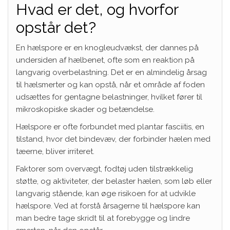
Hvad er det, og hvorfor
opstår det?
En hælspore er en knogleudvækst, der dannes på
undersiden af hælbenet, ofte som en reaktion på
langvarig overbelastning. Det er en almindelig årsag
til hælsmerter og kan opstå, når et område af foden
udsættes for gentagne belastninger, hvilket fører til
mikroskopiske skader og betændelse.
Hælspore er ofte forbundet med plantar fasciitis, en
tilstand, hvor det bindevæv, der forbinder hælen med
tæerne, bliver irriteret.
Faktorer som overvægt, fodtøj uden tilstrækkelig
støtte, og aktiviteter, der belaster hælen, som løb eller
langvarig stående, kan øge risikoen for at udvikle
hælspore. Ved at forstå årsagerne til hælspore kan
man bedre tage skridt til at forebygge og lindre