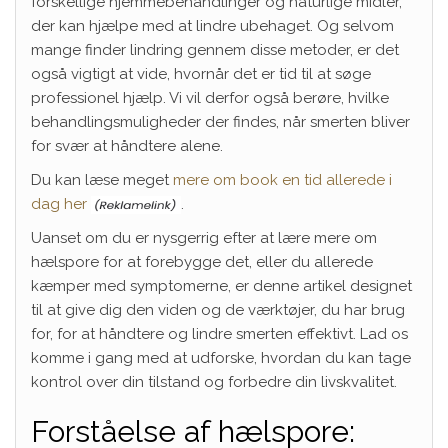
forskellige hjemmebehandlinger og naturlige midler,
der kan hjælpe med at lindre ubehaget. Og selvom
mange finder lindring gennem disse metoder, er det
også vigtigt at vide, hvornår det er tid til at søge
professionel hjælp. Vi vil derfor også berøre, hvilke
behandlingsmuligheder der findes, når smerten bliver
for svær at håndtere alene.
Du kan læse meget
mere om book en tid allerede i
dag her
.
Uanset om du er nysgerrig efter at lære mere om
hælspore for at forebygge det, eller du allerede
kæmper med symptomerne, er denne artikel designet
til at give dig den viden og de værktøjer, du har brug
for, for at håndtere og lindre smerten effektivt. Lad os
komme i gang med at udforske, hvordan du kan tage
kontrol over din tilstand og forbedre din livskvalitet.
Forståelse af hælspore: