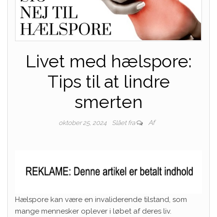
Livet med hælspore:
Tips til at lindre
smerten
Af
oktober 25, 2024
Slået fra
Hælspore kan være en invaliderende tilstand, som
mange mennesker oplever i løbet af deres liv.