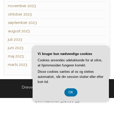
november 2023
oktober 2023
september 2023
august 2023
juli 2023
juni 2023
Vi bruger kun nødvendige cookies
maj 2023
Cookies anvendes udelukkende for at sikre,
marts 2023
at hjemmesiden fungerer korrekt.
Disse cookies sættes af os og slettes
automatisk, når din session slutter eller efter
kort tid.
Drevet af
WordPress
|
Tema:
Head Blog
OK
CVR-Nummer 374 077 39