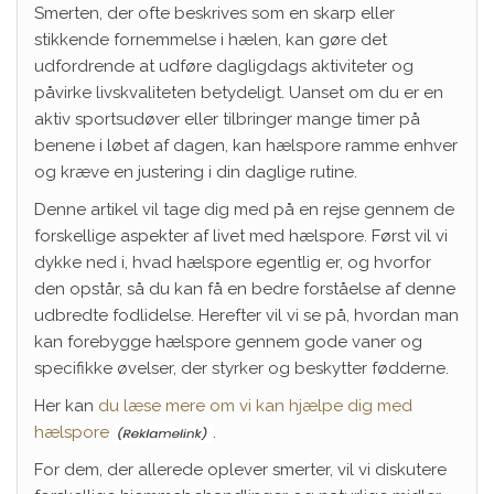
Smerten, der ofte beskrives som en skarp eller
stikkende fornemmelse i hælen, kan gøre det
udfordrende at udføre dagligdags aktiviteter og
påvirke livskvaliteten betydeligt. Uanset om du er en
aktiv sportsudøver eller tilbringer mange timer på
benene i løbet af dagen, kan hælspore ramme enhver
og kræve en justering i din daglige rutine.
Denne artikel vil tage dig med på en rejse gennem de
forskellige aspekter af livet med hælspore. Først vil vi
dykke ned i, hvad hælspore egentlig er, og hvorfor
den opstår, så du kan få en bedre forståelse af denne
udbredte fodlidelse. Herefter vil vi se på, hvordan man
kan forebygge hælspore gennem gode vaner og
specifikke øvelser, der styrker og beskytter fødderne.
Her kan
du læse mere om vi kan hjælpe dig med
hælspore
.
For dem, der allerede oplever smerter, vil vi diskutere