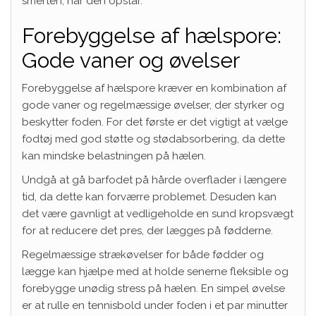
smerten, når den opstår.
Forebyggelse af hælspore:
Gode vaner og øvelser
Forebyggelse af hælspore kræver en kombination af
gode vaner og regelmæssige øvelser, der styrker og
beskytter foden. For det første er det vigtigt at vælge
fodtøj med god støtte og stødabsorbering, da dette
kan mindske belastningen på hælen.
Undgå at gå barfodet på hårde overflader i længere
tid, da dette kan forværre problemet. Desuden kan
det være gavnligt at vedligeholde en sund kropsvægt
for at reducere det pres, der lægges på fødderne.
Regelmæssige strækøvelser for både fødder og
lægge kan hjælpe med at holde senerne fleksible og
forebygge unødig stress på hælen. En simpel øvelse
er at rulle en tennisbold under foden i et par minutter