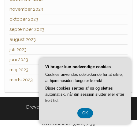
november 2023
oktober 2023
september 2023
august 2023
juli 2023
juni 2023
Vi bruger kun nødvendige cookies
maj 2023
Cookies anvendes udelukkende for at sikre,
marts 2023
at hjemmesiden fungerer korrekt.
Disse cookies sættes af os og slettes
automatisk, når din session slutter eller efter
kort tid.
Drevet af
WordPress
|
Tema:
Head Blog
OK
CVR-Nummer 374 077 39