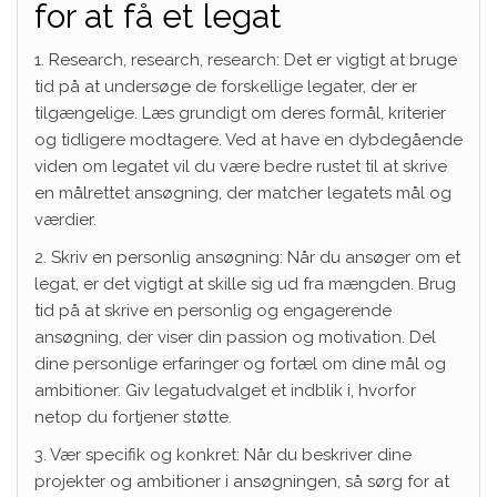
for at få et legat
1. Research, research, research: Det er vigtigt at bruge
tid på at undersøge de forskellige legater, der er
tilgængelige. Læs grundigt om deres formål, kriterier
og tidligere modtagere. Ved at have en dybdegående
viden om legatet vil du være bedre rustet til at skrive
en målrettet ansøgning, der matcher legatets mål og
værdier.
2. Skriv en personlig ansøgning: Når du ansøger om et
legat, er det vigtigt at skille sig ud fra mængden. Brug
tid på at skrive en personlig og engagerende
ansøgning, der viser din passion og motivation. Del
dine personlige erfaringer og fortæl om dine mål og
ambitioner. Giv legatudvalget et indblik i, hvorfor
netop du fortjener støtte.
3. Vær specifik og konkret: Når du beskriver dine
projekter og ambitioner i ansøgningen, så sørg for at