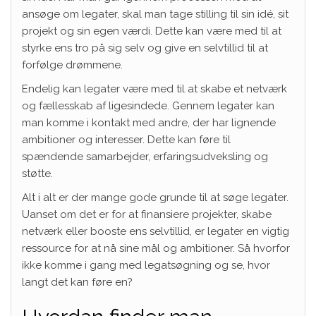
ansøge om legater, skal man tage stilling til sin idé, sit
projekt og sin egen værdi. Dette kan være med til at
styrke ens tro på sig selv og give en selvtillid til at
forfølge drømmene.
Endelig kan legater være med til at skabe et netværk
og fællesskab af ligesindede. Gennem legater kan
man komme i kontakt med andre, der har lignende
ambitioner og interesser. Dette kan føre til
spændende samarbejder, erfaringsudveksling og
støtte.
Alt i alt er der mange gode grunde til at søge legater.
Uanset om det er for at finansiere projekter, skabe
netværk eller booste ens selvtillid, er legater en vigtig
ressource for at nå sine mål og ambitioner. Så hvorfor
ikke komme i gang med legatsøgning og se, hvor
langt det kan føre en?