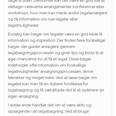
søge til tiden. Derudover kan det være en god idé at
deltage i relevante arrangementer, konferencer eller
workshops, hvor man kan møde andre legatansøgere
og få information om nye legater eller
legatmuligheder.
Endelig kan bøger om legater være en god kilde til
information og inspiration. Der findes flere forskellige
bøger, der guider ansøgere gennem
legatsøgningsprocessen og giver tips og tricks til at
øge chancerne for at få et legat. Disse bøger
indeholder ofte information om forskellige
legatmuligheder, ansøgningsprocessen, skrive
teknikker og meget mere. Ved at læse bøger om
legater kan man få en dybere forståelse for
legatsøgning og få værdifulde råd til at optimere sin
egen ansøgning.
I sidste ende handler det om at være aktiv og
opsøgende i sin legatsøgning. Ved at bruge