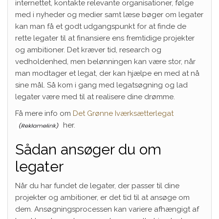
internettet, kontakte relevante organisationer, følge
med i nyheder og medier samt læse bøger om legater
kan man få et godt udgangspunkt for at finde de
rette legater til at finansiere ens fremtidige projekter
og ambitioner. Det kræver tid, research og
vedholdenhed, men belønningen kan være stor, når
man modtager et legat, der kan hjælpe en med at nå
sine mål. Så kom i gang med legatsøgning og lad
legater være med til at realisere dine drømme.
Få mere info om
Det Grønne Iværksætterlegat
her.
Sådan ansøger du om
legater
Når du har fundet de legater, der passer til dine
projekter og ambitioner, er det tid til at ansøge om
dem. Ansøgningsprocessen kan variere afhængigt af