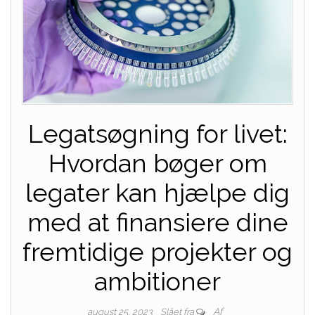
Legatsøgning for livet:
Hvordan bøger om
legater kan hjælpe dig
med at finansiere dine
fremtidige projekter og
ambitioner
Af
august 25, 2023
Slået fra