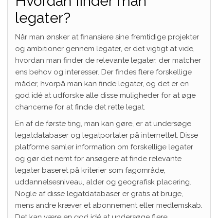
Hvordan finder man
legater?
Når man ønsker at finansiere sine fremtidige projekter
og ambitioner gennem legater, er det vigtigt at vide,
hvordan man finder de relevante legater, der matcher
ens behov og interesser. Der findes flere forskellige
måder, hvorpå man kan finde legater, og det er en
god idé at udforske alle disse muligheder for at øge
chancerne for at finde det rette legat.
En af de første ting, man kan gøre, er at undersøge
legatdatabaser og legatportaler på internettet. Disse
platforme samler information om forskellige legater
og gør det nemt for ansøgere at finde relevante
legater baseret på kriterier som fagområde,
uddannelsesniveau, alder og geografisk placering.
Nogle af disse legatdatabaser er gratis at bruge,
mens andre kræver et abonnement eller medlemskab.
Det kan være en god idé at undersøge flere