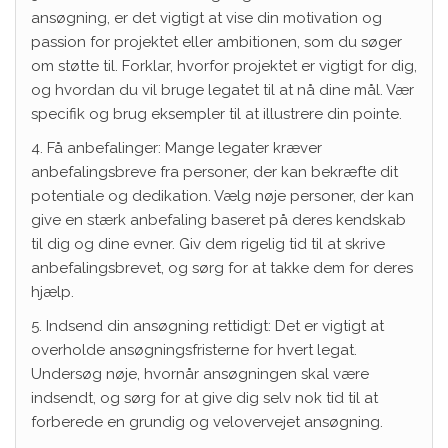
ansøgning, er det vigtigt at vise din motivation og
passion for projektet eller ambitionen, som du søger
om støtte til. Forklar, hvorfor projektet er vigtigt for dig,
og hvordan du vil bruge legatet til at nå dine mål. Vær
specifik og brug eksempler til at illustrere din pointe.
4. Få anbefalinger: Mange legater kræver
anbefalingsbreve fra personer, der kan bekræfte dit
potentiale og dedikation. Vælg nøje personer, der kan
give en stærk anbefaling baseret på deres kendskab
til dig og dine evner. Giv dem rigelig tid til at skrive
anbefalingsbrevet, og sørg for at takke dem for deres
hjælp.
5. Indsend din ansøgning rettidigt: Det er vigtigt at
overholde ansøgningsfristerne for hvert legat.
Undersøg nøje, hvornår ansøgningen skal være
indsendt, og sørg for at give dig selv nok tid til at
forberede en grundig og velovervejet ansøgning.