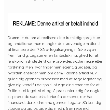
Drømmer du om at realisere dine fremtidige projekter
og ambitioner, men mangler de nødvendige midler til
at finansiere dem? Så er legatsøgning måske vejen
frem for dig. Legater er en fantastisk mulighed for at
få økonomisk støtte til dine projekter, uddannelse eller
forskning. Men hvor finder man egentlig legater, og
hvordan ansøger man om dem? I denne artikel vil vi
guide dig gennem processen med at søge legater og
give dig værdifulde tips til at øge dine chancer for at
få tildelt et legat. Vi vil også præsentere dig for nogle
inspirerende succeshistorier fra personer, der har
finansieret deres drømme gennem legater. Så læn dig
tilbage og lad os tage dig med på en rejse ind i