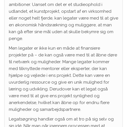
ambitioner. Uanset om det er et studieophold i
udlandet, et kunstprojekt, opstart af en virksomhed
eller noget helt fjerde, kan legater være med til at give
en økonomisk håndsrækning og muliggøre, at man
kan gå efter sine mål uden at skulle bekymre sig om
penge.
Men legater er ikke kun en måde at finansiere
projekter på – de kan også være med til at åbne døre
til netværk og muligheder. Mange legater kommer
med tilknyttede mentorer eller eksperter, der kan
hjælpe og vejlede i ens projekt. Dette kan være en
uvurderlig ressource og give en unik mulighed for
læring og udvikling. Derudover kan et legat også
være med til at give ens projekt synlighed og
anerkendelse, hvilket kan åbne op for endnu flere
muligheder og samarbejdspartnere.
Legatsøgning handler også om at tro på sig selv og
sin idé. Når man går igennem processen med at