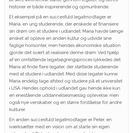
historier er både inspirerende og opmuntrende.
Et eksempel på en succesfuld legatmodtager er
Maria, en ung studerende, der ønskede at finansiere
sin drøm om at studere i udlandet. Maria havde længe
ønsket at opleve en anden kultur og udvide sine
faglige horisonter, men hendes økonomiske situation
gjorde det svært at realisere denne drøm. Ved hjælp
af en omfattende legatsøgningsproces lykkedes det
Maria at finde flere legater, der støttede studerende
med at studere i udlandet. Med disse legater kunne
Maria endelig tage afsted og studere på et universitet
i USA. Hendes ophold i udlandet gav hende ikke kun
en enestående uddannelsesmæssig oplevelse, men
også nye venskaber og en større forståelse for andre
kulturer.
En anden succesfuld legatmodtager er Peter, en
iværksætter med en vision om at starte sin egen