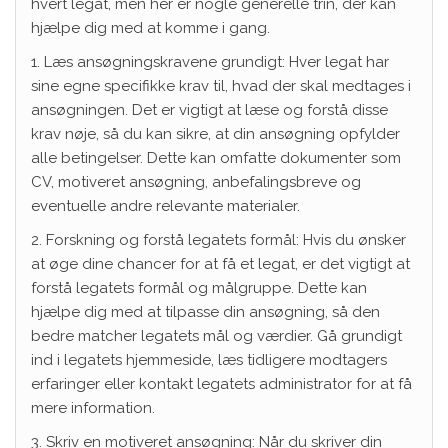
hvert legat, men her er nogle generelle trin, der kan
hjælpe dig med at komme i gang.
1. Læs ansøgningskravene grundigt: Hver legat har
sine egne specifikke krav til, hvad der skal medtages i
ansøgningen. Det er vigtigt at læse og forstå disse
krav nøje, så du kan sikre, at din ansøgning opfylder
alle betingelser. Dette kan omfatte dokumenter som
CV, motiveret ansøgning, anbefalingsbreve og
eventuelle andre relevante materialer.
2. Forskning og forstå legatets formål: Hvis du ønsker
at øge dine chancer for at få et legat, er det vigtigt at
forstå legatets formål og målgruppe. Dette kan
hjælpe dig med at tilpasse din ansøgning, så den
bedre matcher legatets mål og værdier. Gå grundigt
ind i legatets hjemmeside, læs tidligere modtagers
erfaringer eller kontakt legatets administrator for at få
mere information.
3. Skriv en motiveret ansøgning: Når du skriver din