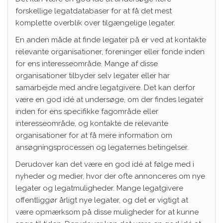
forskellige legatdatabaser for at få det mest
komplette overblik over tilgængelige legater.
En anden måde at finde legater på er ved at kontakte
relevante organisationer, foreninger eller fonde inden
for ens interesseområde. Mange af disse
organisationer tilbyder selv legater eller har
samarbejde med andre legatgivere. Det kan derfor
være en god idé at undersøge, om der findes legater
inden for ens specifikke fagområde eller
interesseområde, og kontakte de relevante
organisationer for at få mere information om
ansøgningsprocessen og legaternes betingelser.
Derudover kan det være en god idé at følge med i
nyheder og medier, hvor der ofte annonceres om nye
legater og legatmuligheder. Mange legatgivere
offentliggør årligt nye legater, og det er vigtigt at
være opmærksom på disse muligheder for at kunne