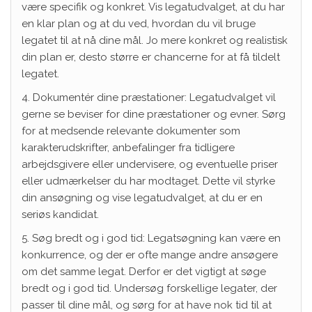
være specifik og konkret. Vis legatudvalget, at du har
en klar plan og at du ved, hvordan du vil bruge
legatet til at nå dine mål. Jo mere konkret og realistisk
din plan er, desto større er chancerne for at få tildelt
legatet.
4. Dokumentér dine præstationer: Legatudvalget vil
gerne se beviser for dine præstationer og evner. Sørg
for at medsende relevante dokumenter som
karakterudskrifter, anbefalinger fra tidligere
arbejdsgivere eller undervisere, og eventuelle priser
eller udmærkelser du har modtaget. Dette vil styrke
din ansøgning og vise legatudvalget, at du er en
seriøs kandidat.
5. Søg bredt og i god tid: Legatsøgning kan være en
konkurrence, og der er ofte mange andre ansøgere
om det samme legat. Derfor er det vigtigt at søge
bredt og i god tid. Undersøg forskellige legater, der
passer til dine mål, og sørg for at have nok tid til at