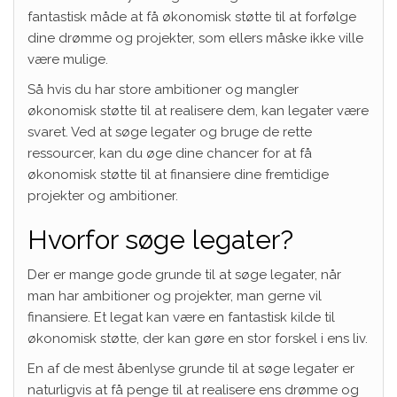
fantastisk måde at få økonomisk støtte til at forfølge
dine drømme og projekter, som ellers måske ikke ville
være mulige.
Så hvis du har store ambitioner og mangler
økonomisk støtte til at realisere dem, kan legater være
svaret. Ved at søge legater og bruge de rette
ressourcer, kan du øge dine chancer for at få
økonomisk støtte til at finansiere dine fremtidige
projekter og ambitioner.
Hvorfor søge legater?
Der er mange gode grunde til at søge legater, når
man har ambitioner og projekter, man gerne vil
finansiere. Et legat kan være en fantastisk kilde til
økonomisk støtte, der kan gøre en stor forskel i ens liv.
En af de mest åbenlyse grunde til at søge legater er
naturligvis at få penge til at realisere ens drømme og