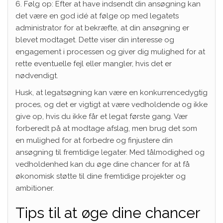
6. Følg op: Efter at have indsendt din ansøgning kan
det være en god idé at følge op med legatets
administrator for at bekræfte, at din ansøgning er
blevet modtaget. Dette viser din interesse og
engagement i processen og giver dig mulighed for at
rette eventuelle fejl eller mangler, hvis det er
nødvendigt.
Husk, at legatsøgning kan være en konkurrencedygtig
proces, og det er vigtigt at være vedholdende og ikke
give op, hvis du ikke får et legat første gang. Vær
forberedt på at modtage afslag, men brug det som
en mulighed for at forbedre og finjustere din
ansøgning til fremtidige legater. Med tålmodighed og
vedholdenhed kan du øge dine chancer for at få
økonomisk støtte til dine fremtidige projekter og
ambitioner.
Tips til at øge dine chancer