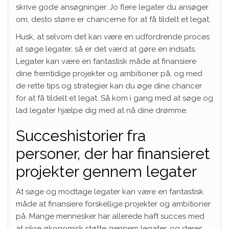
skrive gode ansøgninger. Jo flere legater du ansøger
om, desto større er chancerne for at få tildelt et legat.
Husk, at selvom det kan være en udfordrende proces
at søge legater, så er det værd at gøre en indsats.
Legater kan være en fantastisk måde at finansiere
dine fremtidige projekter og ambitioner på, og med
de rette tips og strategier kan du øge dine chancer
for at få tildelt et legat. Så kom i gang med at søge og
lad legater hjælpe dig med at nå dine drømme.
Succeshistorier fra
personer, der har finansieret
projekter gennem legater
At søge og modtage legater kan være en fantastisk
måde at finansiere forskellige projekter og ambitioner
på. Mange mennesker har allerede haft succes med
at sikre økonomisk støtte gennem legater, og deres