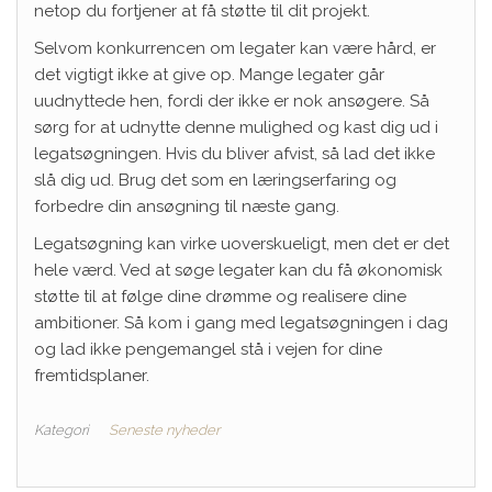
netop du fortjener at få støtte til dit projekt.
Selvom konkurrencen om legater kan være hård, er
det vigtigt ikke at give op. Mange legater går
uudnyttede hen, fordi der ikke er nok ansøgere. Så
sørg for at udnytte denne mulighed og kast dig ud i
legatsøgningen. Hvis du bliver afvist, så lad det ikke
slå dig ud. Brug det som en læringserfaring og
forbedre din ansøgning til næste gang.
Legatsøgning kan virke uoverskueligt, men det er det
hele værd. Ved at søge legater kan du få økonomisk
støtte til at følge dine drømme og realisere dine
ambitioner. Så kom i gang med legatsøgningen i dag
og lad ikke pengemangel stå i vejen for dine
fremtidsplaner.
Kategori
Seneste nyheder