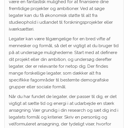
være en fantastisk mulighed for at finansiere dine
fremtidige projekter og ambitioner. Ved at søge
legater kan du få økonomisk støtte til alt fra
studieophold i udlandet til forskningsprojekter eller
iværksætteri.
Legater kan være tilgængelige for en bred vifte af
mennesker og formål, så det er vigtigt at du bruger tid
på at undersøge mulighederne. Start med at definere
dit projekt eller din ambition, og undersøg derefter
legater, der er relevante for netop dig. Der findes
mange forskellige legater, som dækker alt fra
specifikke fagområder til bestemte demografiske
grupper eller sociale formål.
Når du har fundet de legater, der passer til dig, er det
vigtigt at sætte tid og energi i at udarbejde en stærk
ansøgning. Vær grundig i din research og sæt dig ind i
legatets formål og kriterier. Skriv en personlig og
velformuleret ansøgning, der tydeligt viser, hvorfor