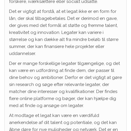
forskere, iværksættere eller socialt udsatte.
Det er vigtigt at forstå, at et legat ikke er en form for
lån, der skal tilbagebetales. Det er derimod en gave,
der gives med det formål at støtte og fremme talent,
kreativitet og innovation. Legater kan variere i
størrelse og kan dække alt fra mindre beløb til større
summer, der kan finansiere hele projekter eller
uddannelser.
Der er mange forskellige legater tilgængelige, og det
kan være en udfordring at finde dem, der passer til
dine behov og ambitioner. Derfor er det vigtigt at gøre
sin research og søge efter relevante legater, der
matcher dine interesser og kvalifikationer. Der findes
flere online platforme og bøger, der kan hjælpe dig
med at finde og ansøge om legater.
At modtage et legat kan være en værdifuld
anerkendelse af dit talent og potentiale, og det kan
åbne døre for nye muligheder og netværk. Det er en