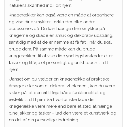
naturens skønhed ind i dit hjem.
Knagerækker kan også være en måde at organisere
og vise dine smykker, tørklæder eller andre
accessories på. Du kan hænge dine smykker på
knagerne og skabe en smuk og dekorativ udstilling,
samtidig med at de er nemme at få fat i, når du skal
bruge dem. På samme måde kan du bruge
knagerækken til at vise dine yndlingstørklæder eller
tasker og tilføje et personligt og unikt touch til dit
hjem.
Uanset om du vælger en knagerække af praktiske
årsager eller som et dekorativt element, kan du være
sikker på, at den vil tilføje både funktionalitet og
æstetik til dit hjem. Så hvorfor ikke lade din
knagerække være mere end bare et sted at hænge
dine jakker og tasker – lad den være et kunstværk og
en del af din personlige indretning.