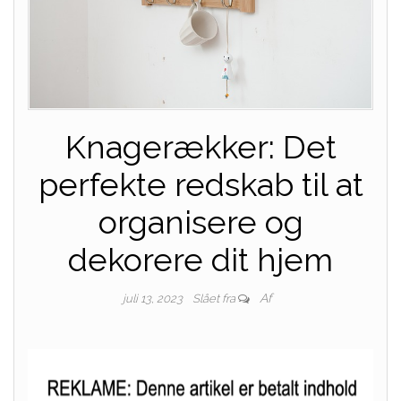
Knagerækker: Det
perfekte redskab til at
organisere og
dekorere dit hjem
Af
juli 13, 2023
Slået fra