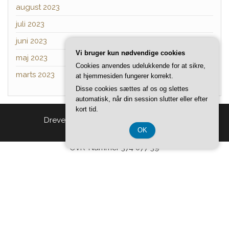
august 2023
juli 2023
juni 2023
Vi bruger kun nødvendige cookies
maj 2023
Cookies anvendes udelukkende for at sikre,
marts 2023
at hjemmesiden fungerer korrekt.
Disse cookies sættes af os og slettes
automatisk, når din session slutter eller efter
kort tid.
Drevet af
WordPress
|
Tema:
Head Blog
OK
CVR-Nummer 374 077 39