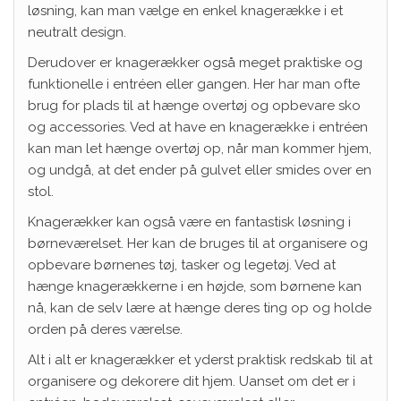
løsning, kan man vælge en enkel knagerække i et
neutralt design.
Derudover er knagerækker også meget praktiske og
funktionelle i entréen eller gangen. Her har man ofte
brug for plads til at hænge overtøj og opbevare sko
og accessories. Ved at have en knagerække i entréen
kan man let hænge overtøj op, når man kommer hjem,
og undgå, at det ender på gulvet eller smides over en
stol.
Knagerækker kan også være en fantastisk løsning i
børneværelset. Her kan de bruges til at organisere og
opbevare børnenes tøj, tasker og legetøj. Ved at
hænge knagerækkerne i en højde, som børnene kan
nå, kan de selv lære at hænge deres ting op og holde
orden på deres værelse.
Alt i alt er knagerækker et yderst praktisk redskab til at
organisere og dekorere dit hjem. Uanset om det er i