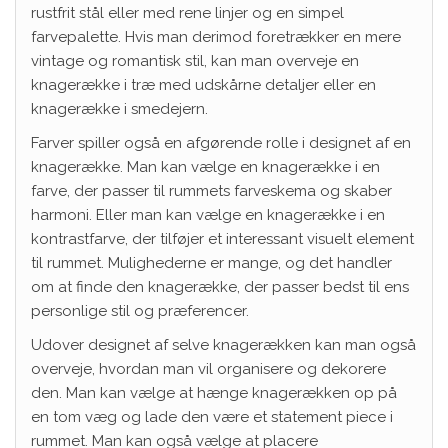
rustfrit stål eller med rene linjer og en simpel
farvepalette. Hvis man derimod foretrækker en mere
vintage og romantisk stil, kan man overveje en
knagerække i træ med udskårne detaljer eller en
knagerække i smedejern.
Farver spiller også en afgørende rolle i designet af en
knagerække. Man kan vælge en knagerække i en
farve, der passer til rummets farveskema og skaber
harmoni. Eller man kan vælge en knagerække i en
kontrastfarve, der tilføjer et interessant visuelt element
til rummet. Mulighederne er mange, og det handler
om at finde den knagerække, der passer bedst til ens
personlige stil og præferencer.
Udover designet af selve knagerækken kan man også
overveje, hvordan man vil organisere og dekorere
den. Man kan vælge at hænge knagerækken op på
en tom væg og lade den være et statement piece i
rummet. Man kan også vælge at placere