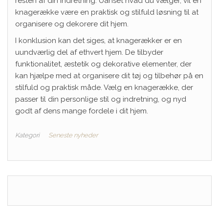
resten af ​​din indretning. Uanset hvad du vælger, vil en
knagerække være en praktisk og stilfuld løsning til at
organisere og dekorere dit hjem.
I konklusion kan det siges, at knagerækker er en
uundværlig del af ethvert hjem. De tilbyder
funktionalitet, æstetik og dekorative elementer, der
kan hjælpe med at organisere dit tøj og tilbehør på en
stilfuld og praktisk måde. Vælg en knagerække, der
passer til din personlige stil og indretning, og nyd
godt af dens mange fordele i dit hjem.
Kategori
Seneste nyheder