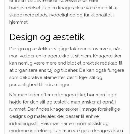
entréen, badeværelset, soveværelset eller
børneværelset, kan en knagerække være med til at
skabe mere plads, ryddelighed og funktionalitet i
hjemmet.
Design og æstetik
Design og æstetik er vigtige faktorer at overveje, når
man vælger en knagerække til sit hjem. Knagerækker
kan nemlig være mere end blot et praktisk redskab til
at organisere ens tøj og tilbehør. De kan også fungere
som dekorative elementer, der tilføjer stil og
personlighed til indretningen.
Når man leder efter en knagerække, bør man tage
højde for den stil og æstetik, man ønsker at opnå i
rummet. Der findes knagerækker i mange forskellige
designs og materialer, der passer til enhver
indretningsstil. Hvis man har en minimalistisk og
moderne indretning, kan man vælge en knagerække i