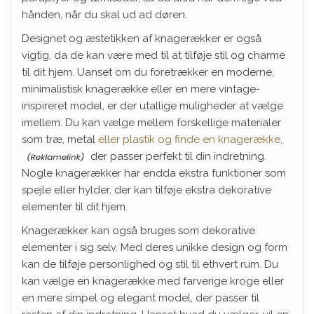
hånden, når du skal ud ad døren.
Designet og æstetikken af knagerækker er også
vigtig, da de kan være med til at tilføje stil og charme
til dit hjem. Uanset om du foretrækker en moderne,
minimalistisk knagerække eller en mere vintage-
inspireret model, er der utallige muligheder at vælge
imellem. Du kan vælge mellem forskellige materialer
som træ, metal
eller plastik og finde en knagerække,
der passer perfekt til din indretning.
Nogle knagerækker har endda ekstra funktioner som
spejle eller hylder, der kan tilføje ekstra dekorative
elementer til dit hjem.
Knagerækker kan også bruges som dekorative
elementer i sig selv. Med deres unikke design og form
kan de tilføje personlighed og stil til ethvert rum. Du
kan vælge en knagerække med farverige kroge eller
en mere simpel og elegant model, der passer til