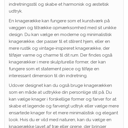
indretningsstil og skabe et harmonisk og æstetisk
udtryk.
En knagerække kan fungere som et kunstværk på
væggen og tiltrække opmærksomhed med sit unikke
design. Du kan vælge en moderne og minimalistisk
knagerække, der passer til et stilrent hjem, eller en
mere rustik og vintage-inspireret knagerække, der
tilføjer varme og charme til dit rum. Der findes også
knagerækker i mere skulpturelle former, der kan
fungere som et statement piece og tilføje en
interessant dimension til din indretning.
Udover designet kan du også bruge knagerækken
som en måde at udtrykke din personlige stil på. Du
kan vælge knager i forskellige former og farver for at
skabe et legende og farverigt udtryk eller vælge mere
ensartede knager for et mere minimalistisk og elegant
look. Hvis du er vild med naturen, kan du vælge en
knagerække lavet af træ eller grene, der bringer