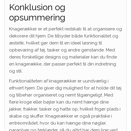
Konklusion og
opsummering
Knagerækker er et perfekt redskab til at organisere og
dekorere dit hjem. De tilbyder både funktionalitet og
æstetik, hvilket gør dem til en ideel løsning til
opbevaring af tøj, tasker og andre genstande. Med
deres forskellige designs og materialer kan du finde
en knagerække, der passer perfekt til din indretning
og stil.
Funktionaliteten af knagerækker er uundværlig i
ethvert hjem. De giver dig mulighed for at holde dit tøj
og tilbehør organiseret og nemt tilgængeligt. Med
flere kroge eller bøjler kan du nemt hænge dine
jakker, frakker, tasker og hatte op, hvilket frigør plads i
skabe og skuffer. Knagerækker er også praktiske i
entréområdet, hvor du kan hænge dine nøgler,
paraplyer og tørklæder, så du altid har dem lige ved