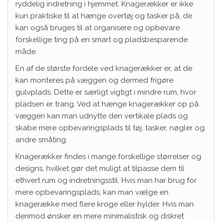
ryddelig indretning i hjemmet. Knagerækker er ikke
kun praktiske til at hænge overtøj og tasker på, de
kan også bruges til at organisere og opbevare
forskellige ting på en smart og pladsbesparende
måde.
En af de største fordele ved knagerækker er, at de
kan monteres på væggen og dermed frigøre
gulvplads. Dette er særligt vigtigt i mindre rum, hvor
pladsen er trang. Ved at hænge knagerækker op på
væggen kan man udnytte den vertikale plads og
skabe mere opbevaringsplads til tøj, tasker, nøgler og
andre småting.
Knagerækker findes i mange forskellige størrelser og
designs, hvilket gør det muligt at tilpasse dem til
ethvert rum og indretningsstil. Hvis man har brug for
mere opbevaringsplads, kan man vælge en
knagerække med flere kroge eller hylder. Hvis man
derimod ønsker en mere minimalistisk og diskret