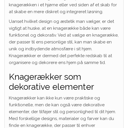
knagerækken i et hjørne eller ved siden af et skab for
at skabe en mere diskret og integreret løsning.
Uanset hvilket design og æstetik man vælger, er det
vigtigt at huske, at en knagerække både kan være
funktionel og dekorativ. Ved at vælge en knagerække,
der passer til ens personlige stil, kan man skabe en
unik og indbydende atmosfære i sit hjem.
Knagerækker er dermed det perfekte redskab til at
organisere og dekorere ens hjem på samme tid.
Knagerækker som
dekorative elementer
Knagerækker kan ikke kun være praktiske og
funktionelle, men de kan også være dekorative
elementer, der tilføjer stil og personlighed til dit hjem.
Med forskellige designs, materialer og farver kan du
finde en knagerække, der passer til enhver