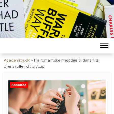
Academica.dk
»
Fra romantiske melodier til dans hits:
Dj’ens rolle i dit bryllup
Annonce