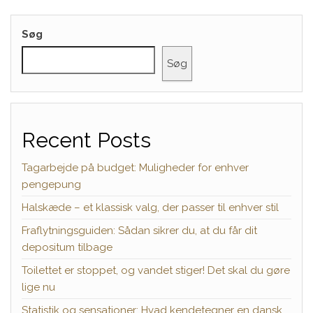
Søg
Søg
Recent Posts
Tagarbejde på budget: Muligheder for enhver
pengepung
Halskæde – et klassisk valg, der passer til enhver stil
Fraflytningsguiden: Sådan sikrer du, at du får dit
depositum tilbage
Toilettet er stoppet, og vandet stiger! Det skal du gøre
lige nu
Statistik og sensationer: Hvad kendetegner en dansk