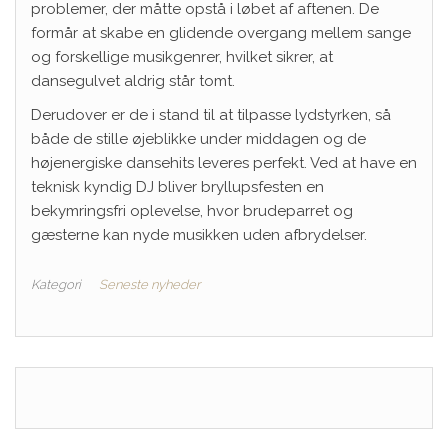
problemer, der måtte opstå i løbet af aftenen. De
formår at skabe en glidende overgang mellem sange
og forskellige musikgenrer, hvilket sikrer, at
dansegulvet aldrig står tomt.
Derudover er de i stand til at tilpasse lydstyrken, så
både de stille øjeblikke under middagen og de
højenergiske dansehits leveres perfekt. Ved at have en
teknisk kyndig DJ bliver bryllupsfesten en
bekymringsfri oplevelse, hvor brudeparret og
gæsterne kan nyde musikken uden afbrydelser.
Kategori
Seneste nyheder