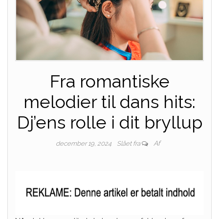
Fra romantiske
melodier til dans hits:
Dj’ens rolle i dit bryllup
Af
december 19, 2024
Slået fra