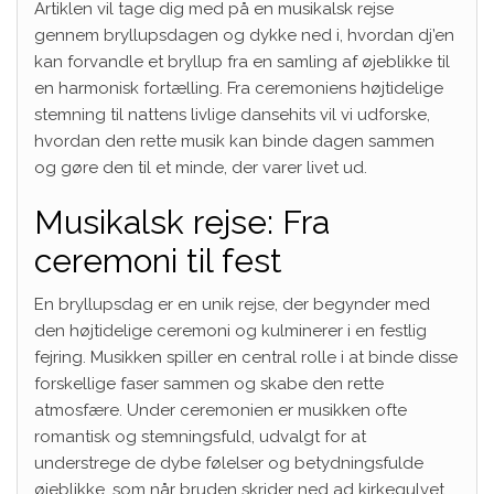
Artiklen vil tage dig med på en musikalsk rejse
gennem bryllupsdagen og dykke ned i, hvordan dj’en
kan forvandle et bryllup fra en samling af øjeblikke til
en harmonisk fortælling. Fra ceremoniens højtidelige
stemning til nattens livlige dansehits vil vi udforske,
hvordan den rette musik kan binde dagen sammen
og gøre den til et minde, der varer livet ud.
Musikalsk rejse: Fra
ceremoni til fest
En bryllupsdag er en unik rejse, der begynder med
den højtidelige ceremoni og kulminerer i en festlig
fejring. Musikken spiller en central rolle i at binde disse
forskellige faser sammen og skabe den rette
atmosfære. Under ceremonien er musikken ofte
romantisk og stemningsfuld, udvalgt for at
understrege de dybe følelser og betydningsfulde
øjeblikke, som når bruden skrider ned ad kirkegulvet