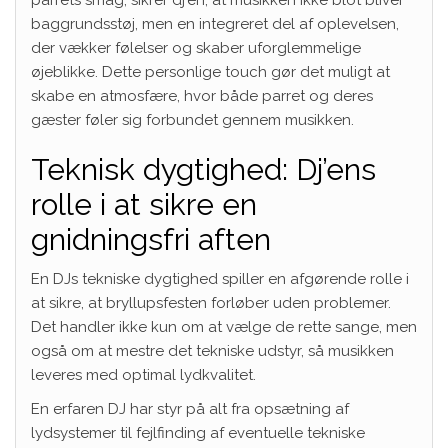
baggrundsstøj, men en integreret del af oplevelsen,
der vækker følelser og skaber uforglemmelige
øjeblikke. Dette personlige touch gør det muligt at
skabe en atmosfære, hvor både parret og deres
gæster føler sig forbundet gennem musikken.
Teknisk dygtighed: Dj’ens
rolle i at sikre en
gnidningsfri aften
En DJs tekniske dygtighed spiller en afgørende rolle i
at sikre, at bryllupsfesten forløber uden problemer.
Det handler ikke kun om at vælge de rette sange, men
også om at mestre det tekniske udstyr, så musikken
leveres med optimal lydkvalitet.
En erfaren DJ har styr på alt fra opsætning af
lydsystemer til fejlfinding af eventuelle tekniske