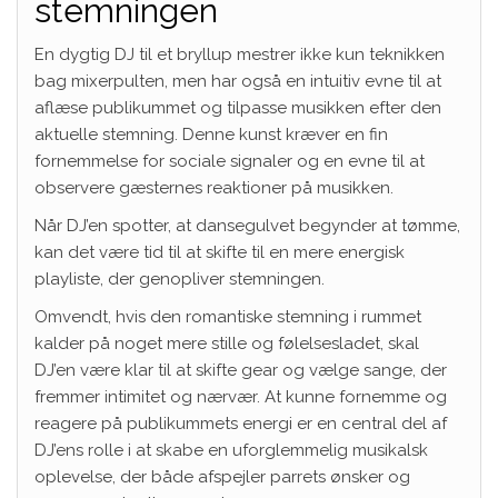
stemningen
En dygtig DJ til et bryllup mestrer ikke kun teknikken
bag mixerpulten, men har også en intuitiv evne til at
aflæse publikummet og tilpasse musikken efter den
aktuelle stemning. Denne kunst kræver en fin
fornemmelse for sociale signaler og en evne til at
observere gæsternes reaktioner på musikken.
Når DJ’en spotter, at dansegulvet begynder at tømme,
kan det være tid til at skifte til en mere energisk
playliste, der genopliver stemningen.
Omvendt, hvis den romantiske stemning i rummet
kalder på noget mere stille og følelsesladet, skal
DJ’en være klar til at skifte gear og vælge sange, der
fremmer intimitet og nærvær. At kunne fornemme og
reagere på publikummets energi er en central del af
DJ’ens rolle i at skabe en uforglemmelig musikalsk
oplevelse, der både afspejler parrets ønsker og