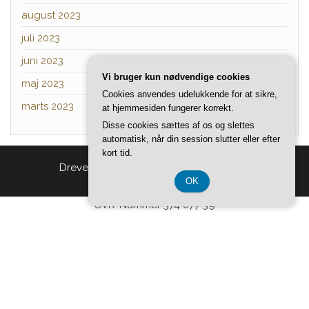
august 2023
juli 2023
juni 2023
Vi bruger kun nødvendige cookies
maj 2023
Cookies anvendes udelukkende for at sikre,
marts 2023
at hjemmesiden fungerer korrekt.
Disse cookies sættes af os og slettes
automatisk, når din session slutter eller efter
kort tid.
Drevet af
WordPress
|
Tema:
Head Blog
OK
CVR-Nummer 374 077 39