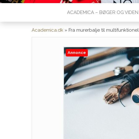
ACADEMICA – BØGER OG VIDEN
Academica.dk
»
Fra murerbalje til multifunktio
Annonce