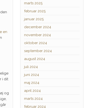
marts 2025
februar 2025
 den
januar 2025
december 2024
ge en
november 2024
en
oktober 2024
september 2024
august 2024
juli 2024
elige
juni 2024
i dit
maj 2024
april 2024
tøj og
marts 2024
ige,
dgår
februar 2024