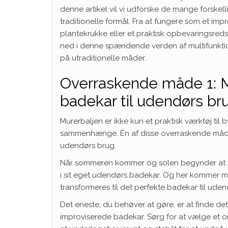
denne artikel vil vi udforske de mange forskel
traditionelle formål. Fra at fungere som et imp
plantekrukke eller et praktisk opbevaringsre
ned i denne spændende verden af multifunkti
på utraditionelle måder.
Overraskende måde 1: M
badekar til udendørs br
Murerbaljen er ikke kun et praktisk værktøj t
sammenhænge. Én af disse overraskende måder
udendørs brug.
Når sommeren kommer og solen begynder at ski
i sit eget udendørs badekar. Og her kommer mu
transformeres til det perfekte badekar til uden
Det eneste, du behøver at gøre, er at finde det 
improviserede badekar. Sørg for at vælge et o