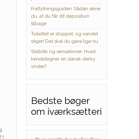
Fraflytningsguiden: Sådan sikrer
du, at du får dit depositum
tilbage
Toilettet er stoppet, og vandet
stiger! Det skal du gøre lige nu
Statistik og sensationer: Hvad
kendetegner en dansk derby
vinder?
Bedste bøger
om iværksætteri
g
 I