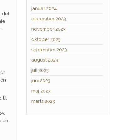
januar 2024
t det
december 2023
mle
r
november 2023
oktober 2023
september 2023
august 2023
juli 2023
ndt
jen
juni 2023
maj 2023
til
marts 2023
ov.
å en