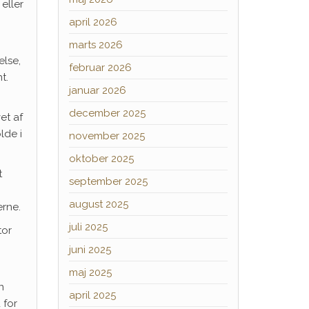
eller
april 2026
marts 2026
else,
februar 2026
t.
januar 2026
december 2025
et af
lde i
november 2025
oktober 2025
t
september 2025
august 2025
erne.
juli 2025
tor
juni 2025
maj 2025
n
april 2025
 for