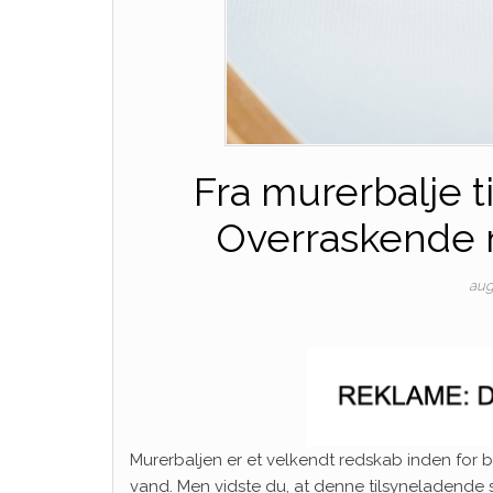
Fra murerbalje ti
Overraskende 
aug
Murerbaljen er et velkendt redskab inden for 
vand. Men vidste du, at denne tilsyneladende 